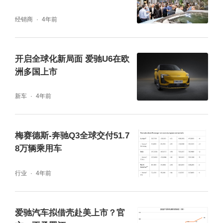
经销商
4年前
开启全球化新局面 爱驰U6在欧
洲多国上市
新车
4年前
梅赛德斯-奔驰Q3全球交付51.7
8万辆乘用车
行业
4年前
爱驰汽车拟借壳赴美上市？官