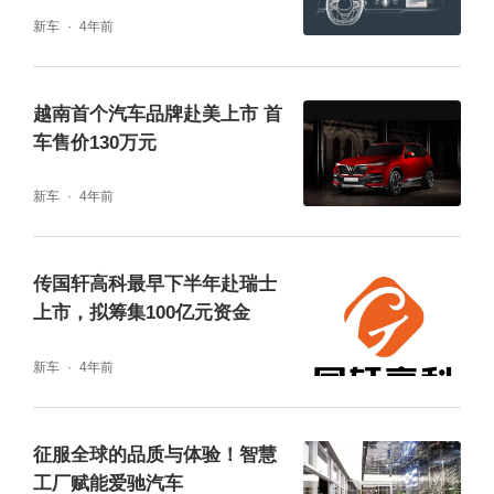
全自动驾驶车
新车
4年前
越南首个汽车品牌赴美上市 首
车售价130万元
新车
4年前
传国轩高科最早下半年赴瑞士
上市，拟筹集100亿元资金
新车
4年前
征服全球的品质与体验！智慧
工厂赋能爱驰汽车