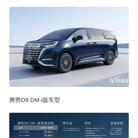
腾势D9 DM-i版车型