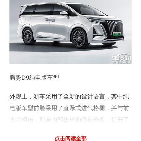
腾势D9纯电版车型
外观上，新车采用了全新的设计语言，其中纯
电版车型前脸采用了直瀑式进气格栅，并与前
大灯相连，配合内部修长的银色饰条，提升了
前脸精致感。而DM-i版本前脸采用了“锁子甲
点击阅读全部