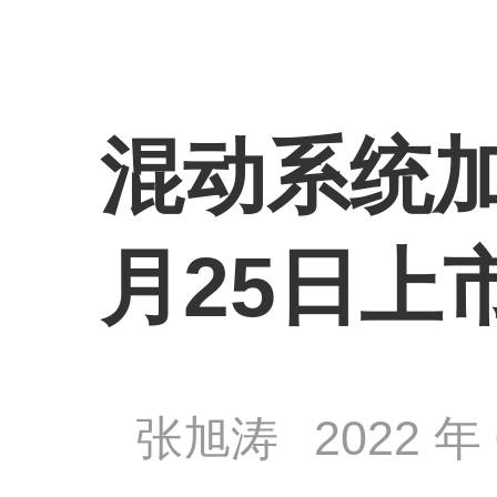
混动系统加
月25日上
张旭涛
2022 年 