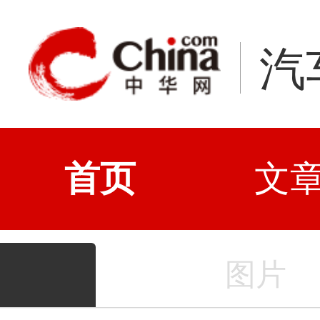
汽
首页
文
图片