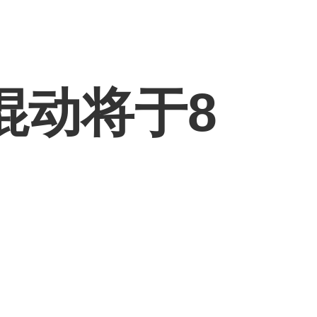
混动将于8