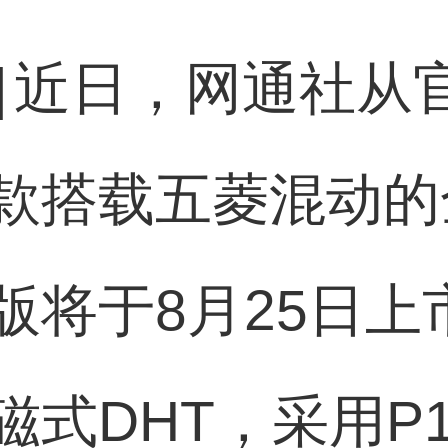
]
近日，网通社从
款搭载五菱混动的
版将于8月25日上
式DHT，采用P1