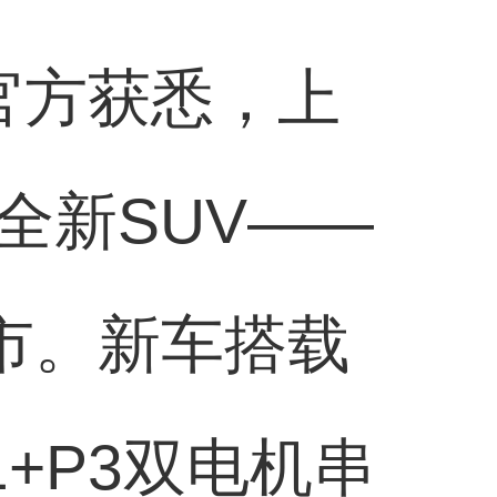
官方获悉，上
全新SUV——
市。新车搭载
+P3双电机串