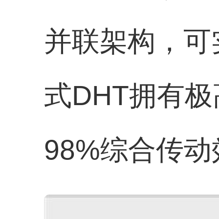
并联架构，可
式DHT拥有
98%综合传