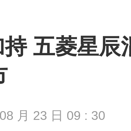
持 五菱星辰
市
08 月 23 日 09 : 30