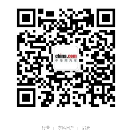
为你而ZAO，探索不独行
爱你孤身走月球，爱你不跪的模样，即使生活
再多意外，也要时刻carry自己的主场。在电影
中，“独孤月”作为“宇宙最后的人类”，为地球上
的人类带来希望，即使面对再大的困难，也坚
信自己“肯定不会这么轻易挂掉”，这种不怕困
行业
东风日产
启辰