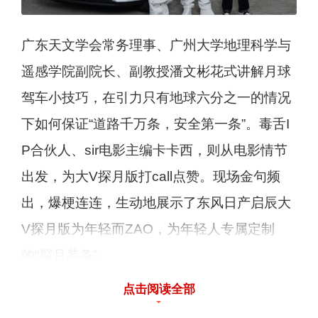
广东天文学会常务理事、广州大学地理科学与
遥感学院副院长、副教授潘文彬花式讲解月球
驾车小技巧，在引力只有地球六分之一的情况
下如何保证“道路千万条，安全第一条”。毒舌I
P合伙人、sir电影主编卡卡西，则从电影情节
出发，为大V探月版打call点赞。现场金句频
出，爆梗连连，生动地展示了东风日产启辰大
V探月版为年轻而ZAO，为年轻人专属定制
的“探月装备”。
点击阅读全部