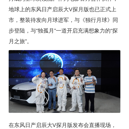
地球上的东风日产启辰大V探月版也已正式上
市，整装待发向月球进军，与《独行月球》同
步登陆，与“独孤月”一道开启充满想象力的“探
月之旅”。
在东风日产启辰大V探月版发布会直播现场，