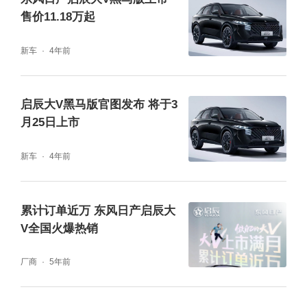
售价11.18万起
气。
新车
4年前
启辰大V黑马版官图发布 将于3
月25日上市
新车
4年前
累计订单近万 东风日产启辰大
V全国火爆热销
厂商
5年前