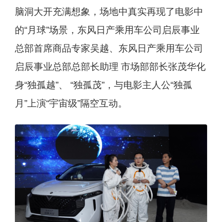
脑洞大开充满想象，场地中真实再现了电影中
的“月球”场景，东风日产乘用车公司启辰事业
总部首席商品专家吴越、东风日产乘用车公司
启辰事业总部总部长助理 市场部部长张茂华化
身“独孤越”、 “独孤茂”，与电影主人公“独孤
月”上演“宇宙级”隔空互动。