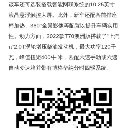
该车还可选装搭载智能网联系统的10.25英寸
液晶悬浮触控大屏。此外，新车还配备前排座
椅加热、360°全景影像等配置以提升车辆实用
性。动力方面，2022款T70澳洲版搭载了“上汽
π”2.0T涡轮增压柴油发动机，最大功率120千
瓦，峰值扭矩400牛·米，匹配六速手动或六速
自动变速箱并带有博格华纳分时四驱系统。