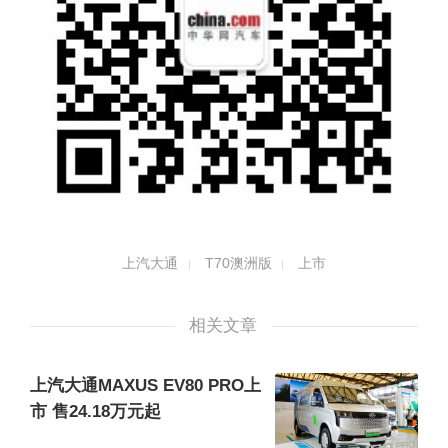
上汽大通
T70澳洲版
上市
相关文章
上汽大通MAXUS EV80 PRO上
市 售24.18万元起