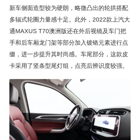
新车侧面造型较为硬朗，略微凸出的轮拱搭配
多辐式轮圈力量感十足。此外，2022款上汽大
通MAXUS T70澳洲版还在外后视镜及车门把
手和后车厢龙门架等部分加入镀铬元素进行点
缀，进一步提升其时尚感。车尾部分，这款皮
卡采用了竖条型尾灯组，点亮后辨识度较强。