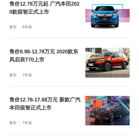
售价12.78万元起 广汽本田202
0款缤智正式上市
新车
6年前
售价8.98-12.78万元 2020款东
风启辰T70上市
新车
7年前
售价12.78-17.68万元 新款广汽
本田缤智正式上市
新车
7年前