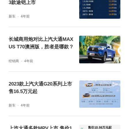
3款途铠上市
新车
4年前
长城商用炮对比上汽大通MAX
US T70澳洲版，胜者是哪款？
经销商
4年前
2023款上汽大通G20系列上市
售16.5万元起
新车
4年前
上汽大通多款MPV上市 售价1