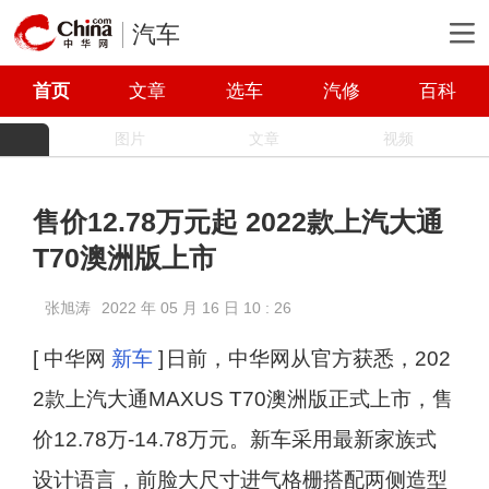
汽车
首页
文章
选车
汽修
百科
图片
文章
视频
售价12.78万元起 2022款上汽大通
T70澳洲版上市
张旭涛
2022 年 05 月 16 日 10 : 26
[ 中华网
新车
]
日前，中华网从官方获悉，202
2款上汽大通MAXUS T70澳洲版正式上市，售
价12.78万-14.78万元。新车采用最新家族式
设计语言，前脸大尺寸进气格栅搭配两侧造型