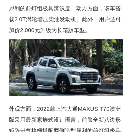
犀利的前灯组极具辨识度。动力方面，该车搭
载2.0T涡轮增压柴油发动机。此外，用户还可
加价2,000元升级为长箱版车型。
外观方面，2022款上汽大通MAXUS T70澳洲
版采用最新家族式设计语言，前脸全新八边形
矩阵进气格栅搭配两侧造型犀利的前灯组极具