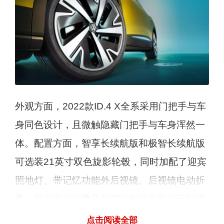
外观方面，2022款ID.4 X全系采用门把手与车
身同色设计，且微触隐藏门把手与车身浑然一
体。配置方面，智享长续航版和极智长续航版
可选装21英寸双色旋影轮毂，同时加配了迎宾
照地灯、带记忆功能外后视镜、后视镜电动折
叠、锁车自动折叠及副驾驶侧倒车自动下翻等
（纯净版及纯净长续航版可选）。
点击阅读全部