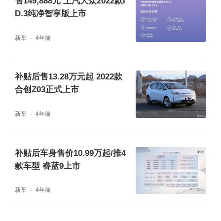
售149,888元 上汽大众2022款I
辅助，按下中控屏下方“PMENU”按钮激活系统
D.3纯净智享版上市
后可主动识别附近车位，智能完成平行、垂直
新车
4年前
泊车及驶出平行泊车位等。当系统识别到已记
录的行车路线时，ID.4 X也能接管停车操作并
引导车辆到目标位置；而Side Assist变道辅助
补贴后售13.28万元起 2022款
合创Z03正式上市
系统增加车门开启预警功能，在汽车、摩托
车、自行车等从后面靠近，若打开车门即将发
新车
4年前
生碰撞危险时将提醒驾驶者。
补贴后车身售价10.99万起/推4
款车型 睿蓝9上市
新车
4年前