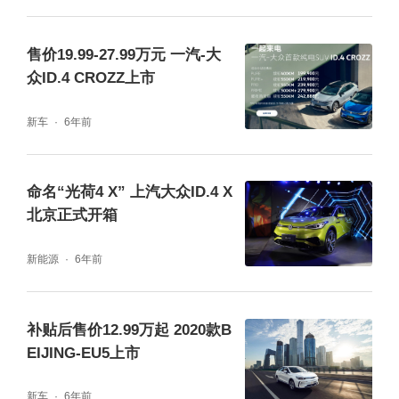
售价19.99-27.99万元 一汽-大
众ID.4 CROZZ上市
新车
6年前
命名“光荷4 X” 上汽大众ID.4 X
北京正式开箱
新能源
6年前
补贴后售价12.99万起 2020款B
EIJING-EU5上市
新车
6年前