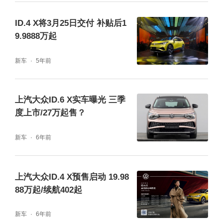
驱版车型CLTC续航里程为555公里。
ID.4 X将3月25日交付 补贴后1
9.9888万起
新车
5年前
上汽大众ID.6 X实车曝光 三季
度上市/27万起售？
新车
6年前
上汽大众ID.4 X预售启动 19.98
88万起/续航402起
新车
6年前