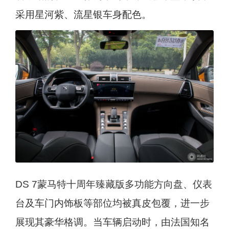
采用星河紫、流星银车身配色。
DS 7蒙马特十周年臻藏版多功能方向盘、仪表
台及车门内饰板等部位均被真皮包覆，进一步
展现其豪华格调。当车辆启动时，由法国知名