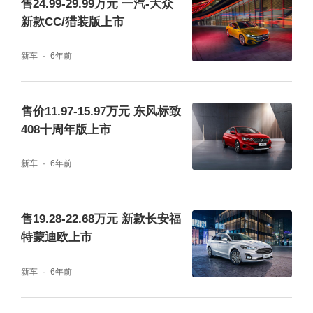
售24.99-29.99万元 一汽-大众
新款CC/猎装版上市
新车
6年前
售价11.97-15.97万元 东风标致
408十周年版上市
新车
6年前
售19.28-22.68万元 新款长安福
特蒙迪欧上市
新车
6年前