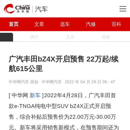
汽车
首页
文章
选车
汽修
百科
图片
文章
视频
广汽丰田bZ4X开启预售 22万起/续
航615公里
中华网汽车 原创
中华网汽车
2022 年 04 月 29 日 09 : 47
[ 中华网
新车
]
2022年4月28日，广汽丰田首
款e-TNGA纯电中型SUV bZ4X正式开启预
售，综合补贴后预售价为22.00万元-30.00万
元。新车将采用销售新模式，在预售期间还为