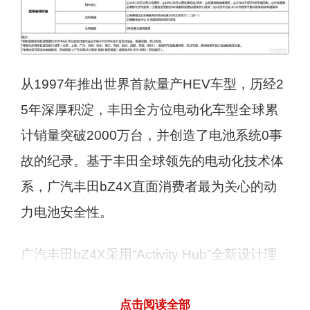
从1997年推出世界首款量产HEV车型，历经2
5年深厚积淀，丰田全方位电动化车型全球累
计销量突破2000万台，并创造了电池系统0事
故的纪录。基于丰田全球领先的电动化技术体
系，广汽丰田bZ4X直面消费者最为关心的动
力电池安全性。
广汽丰田bZ4X采用“Activity Hub”全新设计理
念，在外观上实现了概念车100%还原，造型
充满力量感和科技感。锤形鲨鱼式前脸，立体
点击阅读全部