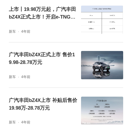
统等多项低能耗措施，实现在CLTC工况标准
上市丨19.98万元起，广汽丰田
下615km的纯电续航里程。
bZ4X正式上市！开启e-TNGA
纯电新体验！
新车
4年前
广汽丰田bZ4X正式上市 售价1
9.98-28.78万元
新车
4年前
广汽丰田bZ4X上市 补贴后售价
19.98万-28.78万元
广汽丰田bZ4X搭载更环保、更清洁的高效太
阳能充电穹顶，可以通过吸收太阳能获得电量
新车
4年前