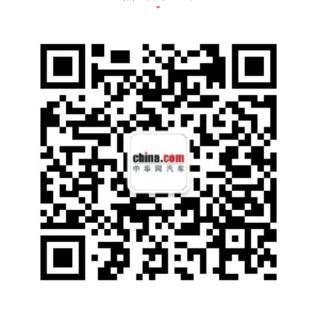
光剑式尾灯，舒展动感的车身流线，无不彰显
极具魅力与新潮的高级质感。
配备远视点机舱层叠式仪表盘，为驾驶者提供
最佳驾驶视线，最大化减少驾驶时的视线移
动。车身尺寸方面，新车长宽高分别为4690/1