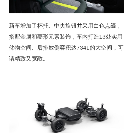
新车增加了杯托、中央旋钮并采用白色点缀，
搭配金属和菱形元素装饰，车内打造13处实用
储物空间、后排放倒容积达734L的大空间，可
谓精致又宽敞。