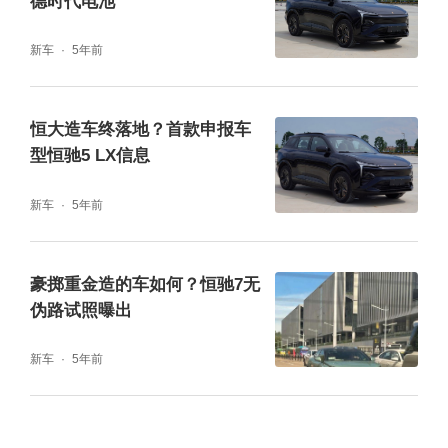
德时代电池
新车
5年前
恒大造车终落地？首款申报车
型恒驰5 LX信息
新车
5年前
豪掷重金造的车如何？恒驰7无
伪路试照曝出
新车
5年前