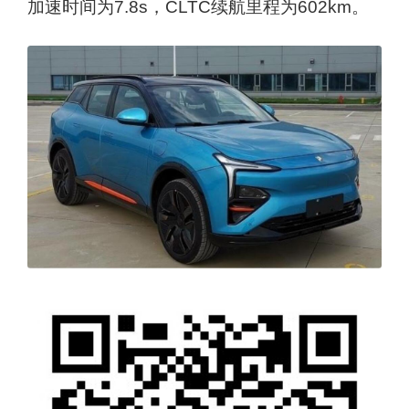
加速时间为7.8s，CLTC续航里程为602km。