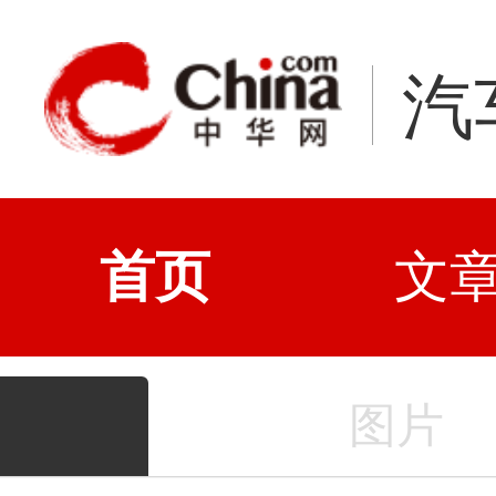
汽
首页
文
图片