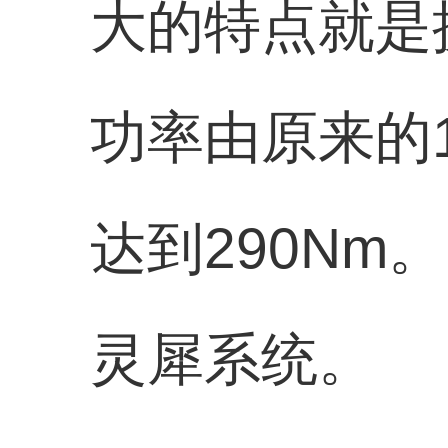
大的特点就是
功率由原来的1
达到290Nm
灵犀系统。