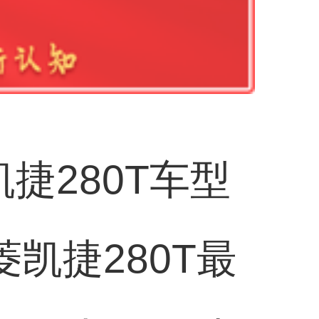
捷280T车型
凯捷280T最