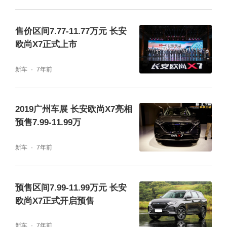
售价区间7.77-11.77万元 长安
欧尚X7正式上市
新车
7年前
2019广州车展 长安欧尚X7亮相
预售7.99-11.99万
新车
7年前
预售区间7.99-11.99万元 长安
欧尚X7正式开启预售
新车
7年前