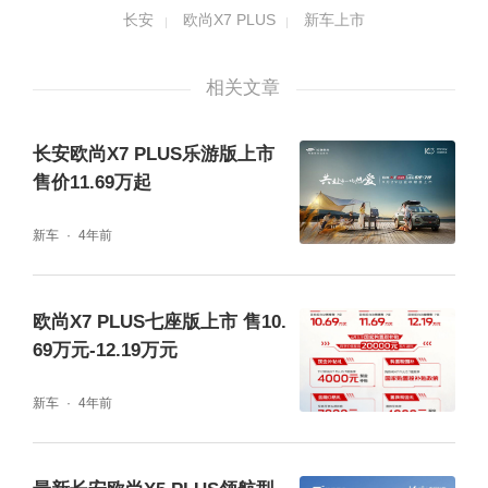
长安
欧尚X7 PLUS
新车上市
相关文章
内饰上，新车采用12.3寸多点触控液晶屏+10.
长安欧尚X7 PLUS乐游版上市
25寸液晶仪表盘高清双屏设计，提升了内饰的
售价11.69万起
科技氛围。在乘坐舒适性上，车内采用怀抱式
新车
4年前
全触点软包设计，触手可及的地方大部分采用
软质材质包裹，为驾乘提供了更加舒适的出行
欧尚X7 PLUS七座版上市 售10.
体验。
69万元-12.19万元
新车
4年前