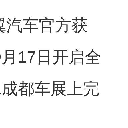
翼汽车官方获
月17日开启全
1成都车展上完