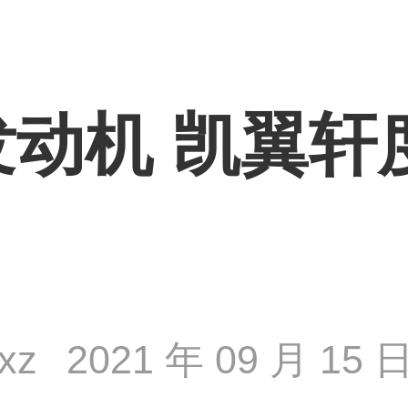
发动机 凯翼轩
jxz
2021 年 09 月 15 日 