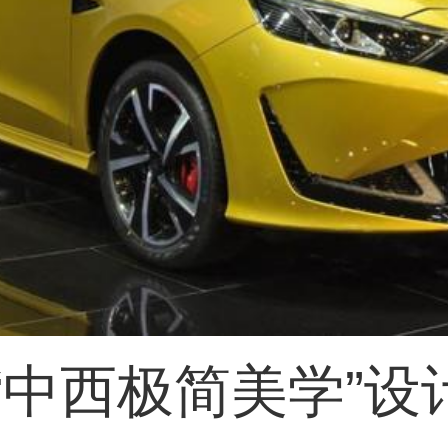
“中西极简美学”设