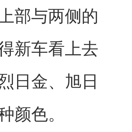
上部与两侧的
得新车看上去
烈日金、旭日
种颜色。