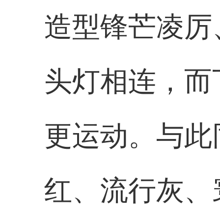
造型锋芒凌厉
头灯相连，而
更运动。与此
红、流行灰、