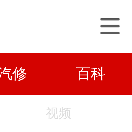
汽修
百科
视频