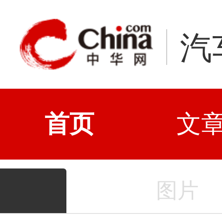
汽
首页
文
图片