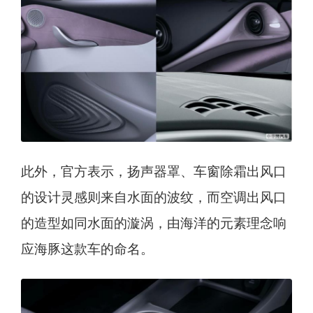
此外，官方表示，扬声器罩、车窗除霜出风口
的设计灵感则来自水面的波纹，而空调出风口
的造型如同水面的漩涡，由海洋的元素理念响
应海豚这款车的命名。