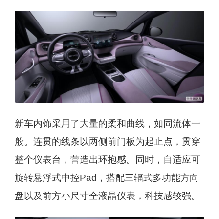
新车内饰采用了大量的柔和曲线，如同流体一
般。连贯的线条以两侧前门板为起止点，贯穿
整个仪表台，营造出环抱感。同时，自适应可
旋转悬浮式中控Pad，搭配三辐式多功能方向
盘以及前方小尺寸全液晶仪表，科技感较强。