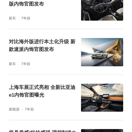
版内饰官图发布
新车
7年前
对比海外版进行本土化升级 新
款速派内饰官图发布
新车
7年前
上海车展正式亮相 全新比亚迪
e1内饰官图曝光
新能源
7年前