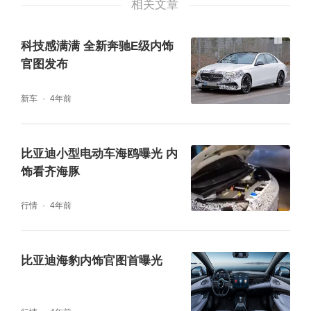
相关文章
科技感满满 全新奔驰E级内饰
官图发布
新车
4年前
比亚迪小型电动车海鸥曝光 内
饰看齐海豚
行情
4年前
比亚迪海豹内饰官图首曝光