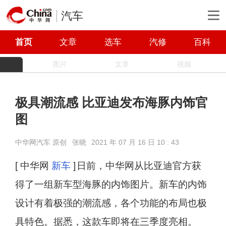
汽车
首页
文章
选车
汽修
百科
图片
文章
视频
极具潮流感 比亚迪发布海豚内饰官
图
中华网汽车 原创
张晓
2021 年 07 月 16 日 10 : 43
[ 中华网
新车
]
日前，中华网从比亚迪官方获
得了一组新车型海豚的内饰图片。新车的内饰
设计有着极强的潮流感，各个功能的布局也极
具特色。据悉，这款车即将在三季度亮相。