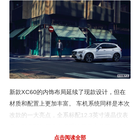
新款XC60的内饰布局延续了现款设计，但在
材质和配置上更加丰富。 车机系统同样是本次
改款的一大亮点，全系标配12.3英寸液晶仪表
盘，其内置的原生安卓系统是业内首家，相比
点击阅读全部
起其他车机系统运行更安全、响应更快速。