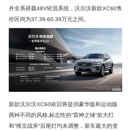
并全系搭载48V轻混系统，沃尔沃新款XC60售
价区间为37.39-60.39万元之间。
新款沃尔沃XC60依旧将提供豪华版和运动版
两种不同的风格,标志性的“雷神之锤”前大灯
和“维京战斧”后尾灯均未调整，新车最大的变