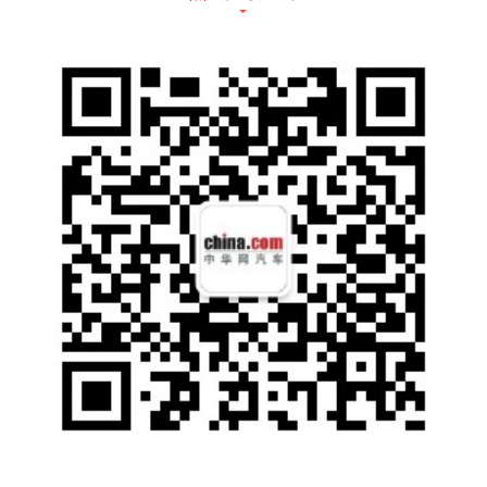
内置高德导航、华为应用市场、天猫精灵、腾
讯爱趣听等应用生态，同时搭载的科大讯飞智
能语音识别系统，不但能识别驾乘者说了什
么，还能智能联想、分析判断，听懂言外之