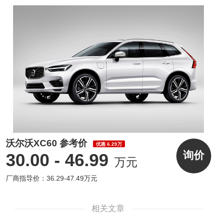
意。
沃尔沃XC60 参考价
优惠 6.29万
询价
30.00 - 46.99
万元
动力方面，沃尔沃新款XC60将继续配备2.0T
厂商指导价：36.29-47.49万元
低功率（B4）、2.0T高功率（B5）以及2.0T
插混（T8）等三种动力，其中燃油版车型还加
相关文章