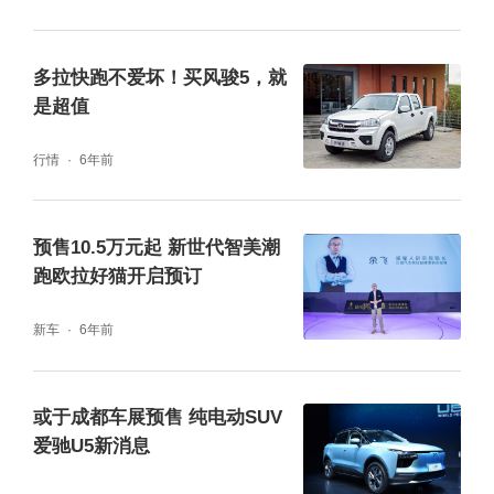
多拉快跑不爱坏！买风骏5，就
是超值
行情
6年前
预售10.5万元起 新世代智美潮
跑欧拉好猫开启预订
新车
6年前
或于成都车展预售 纯电动SUV
爱驰U5新消息