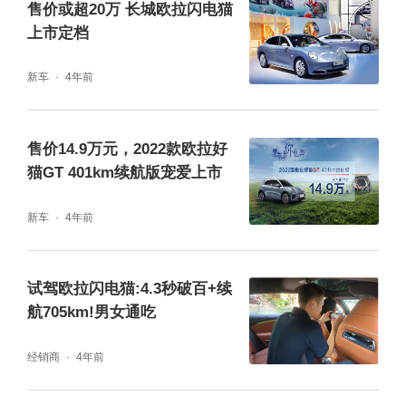
售价或超20万 长城欧拉闪电猫
上市定档
新车
4年前
售价14.9万元，2022款欧拉好
猫GT 401km续航版宠爱上市
新车
4年前
试驾欧拉闪电猫:4.3秒破百+续
航705km!男女通吃
经销商
4年前