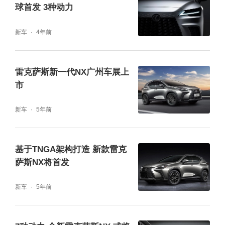
球首发 3种动力
新车
4年前
雷克萨斯新一代NX广州车展上
市
新车
5年前
基于TNGA架构打造 新款雷克
萨斯NX将首发
新车
5年前