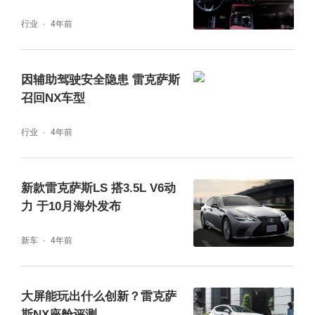
行业
4年前
因辅助驾驶安全隐患 雷克萨斯
召回NX车型
行业
4年前
新款雷克萨斯LS 搭3.5L V6动
力 于10月海外发布
新车
4年前
大屏能玩出什么创新？雷克萨
斯NX座舱评测