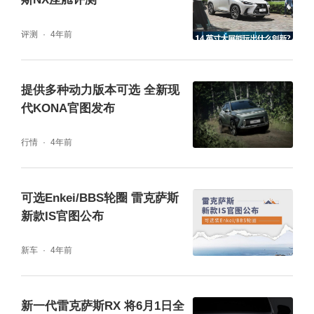
评测
4年前
提供多种动力版本可选 全新现
代KONA官图发布
行情
4年前
可选Enkei/BBS轮圈 雷克萨斯
新款IS官图公布
新车
4年前
新一代雷克萨斯RX 将6月1日全