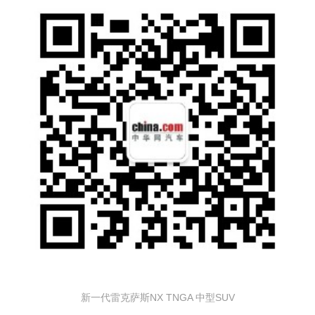
新一代雷克萨斯NX TNGA 中型SUV