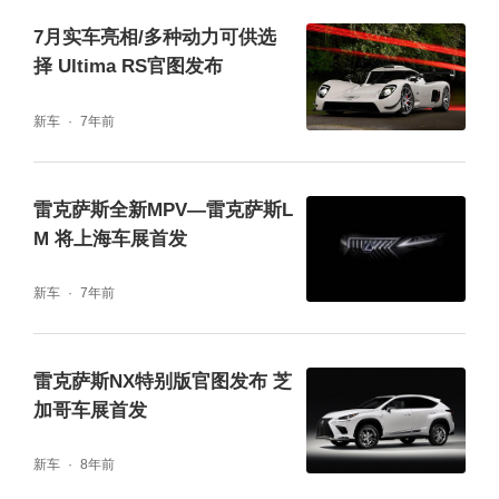
7月实车亮相/多种动力可供选
择 Ultima RS官图发布
新车
7年前
雷克萨斯全新MPV—雷克萨斯L
M 将上海车展首发
新车
7年前
雷克萨斯NX特别版官图发布 芝
加哥车展首发
新车
8年前