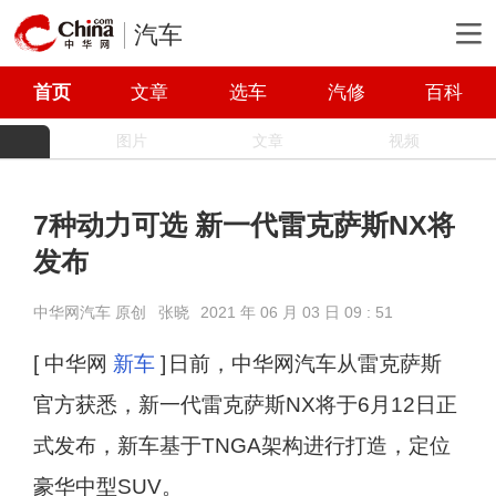
汽车
首页
文章
选车
汽修
百科
图片
文章
视频
7种动力可选 新一代雷克萨斯NX将
发布
中华网汽车 原创
张晓
2021 年 06 月 03 日 09 : 51
[ 中华网
新车
]
日前，中华网汽车从雷克萨斯
官方获悉，新一代雷克萨斯NX将于6月12日正
式发布，新车基于TNGA架构进行打造，定位
豪华中型SUV。