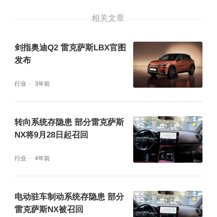
相关文章
剑指奥迪Q2 雷克萨斯LBX官图
发布
行业
3年前
转向系统存隐患 部分雷克萨斯
NX将9月28日起召回
行业
4年前
电动驻车制动系统存隐患 部分
雷克萨斯NX被召回