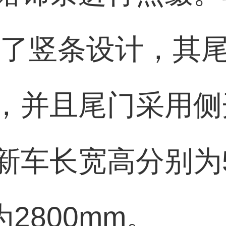
用了竖条设计，其
，并且尾门采用侧
长宽高分别为5077
2800mm。