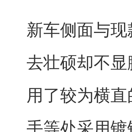
新车侧面与现
去壮硕却不显
用了较为横直
手等处采用镀