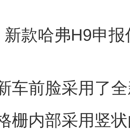
新车前脸采用了全
格栅内部采用竖状