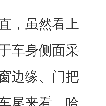
直，虽然看上
于车身侧面采
窗边缘、门把
车尾来看，哈