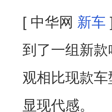
[ 中华网
新车
到了一组新款
观相比现款车
显现代感。