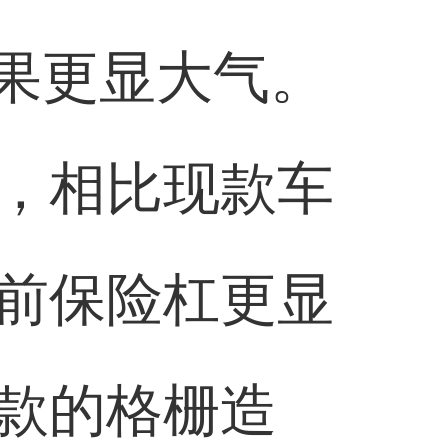
效果更显大气。
，相比现款车
前保险杠更显
款的格栅造