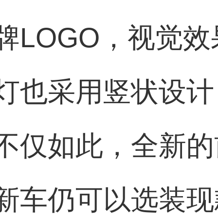
牌LOGO，视觉
灯也采用竖状设计
不仅如此，全新的
新车仍可以选装现