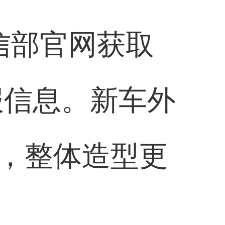
信部官网获取
报信息。新车外
，整体造型更