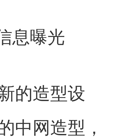
新的造型设
的中网造型，