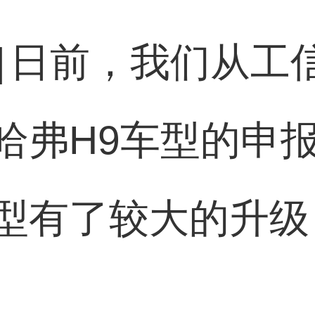
]
日前，我们从工
哈弗H9车型的申
型有了较大的升级