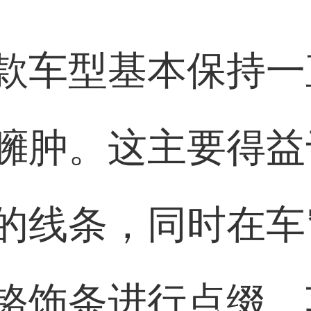
款车型基本保持一
臃肿。这主要得益
的线条，同时在车
铬饰条进行点缀。