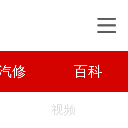
汽修
百科
视频