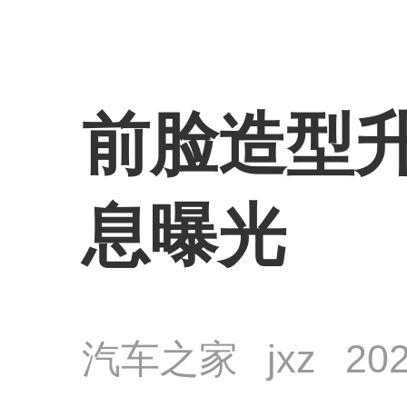
前脸造型升
息曝光
汽车之家
jxz
202