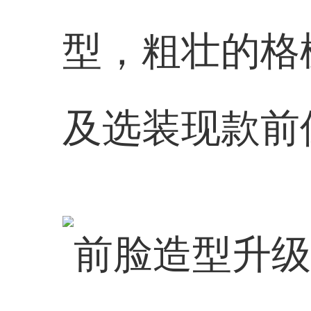
型，粗壮的格
及选装现款前