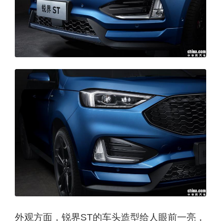
外观方面，锐界ST的车头造型给人眼前一亮，