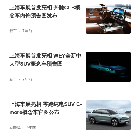
上海车展首发亮相 奔驰GLB概
念车内饰预告图发布
新车
7年前
上海车展首发亮相 WEY全新中
大型SUV概念车预告图
新车
7年前
上海车展亮相 零跑纯电SUV C-
more概念车官图公布
新能源
7年前