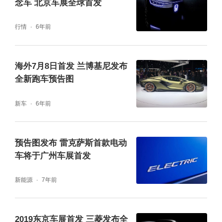
念车 北京车展全球首发
行情
6年前
海外7月8日首发 兰博基尼发布
全新跑车预告图
新车
6年前
预告图发布 雷克萨斯首款电动
车将于广州车展首发
新能源
7年前
2019东京车展首发 三菱发布全