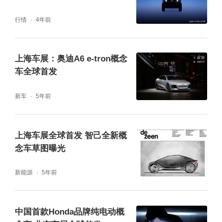
行情
4年前
上海车展：奥迪A6 e-tron概念
车全球首发
新车
5年前
上海车展全球首发 智己全新概
念车草图曝光
新能源
5年前
中国首款Honda品牌纯电动概