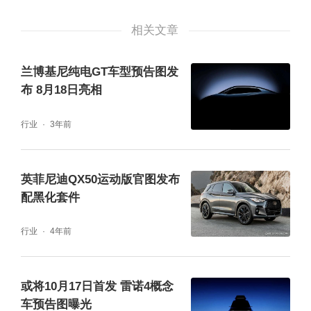
相关文章
兰博基尼纯电GT车型预告图发
布 8月18日亮相
行业
3年前
英菲尼迪QX50运动版官图发布
配黑化套件
行业
4年前
或将10月17日首发 雷诺4概念
车预告图曝光