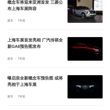
概念车将迎来亚洲首发 三菱公
布上海车展阵容
新车
7年前
上海车展首发亮相 广汽传祺全
新GA6预告图发布
新车
7年前
曝启辰全新概念车预告图 或将
亮相于上海车展
新车
7年前