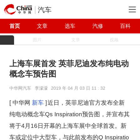
汽车
首页
文章
选车
汽修
百科
图片
文章
视频
上海车展首发 英菲尼迪发布纯电动
概念车预告图
中华网汽车
李濛濛
2019 年 04 月 03 日 11 : 32
[ 中华网
新车
]
近日，英菲尼迪官方发布全新
纯电动概念车Qs Inspiration预告图，并宣布其
将于4月16日开幕的上海车展中全球首发。新
车或定位中大型车，与此前发布的Q Inspiratio