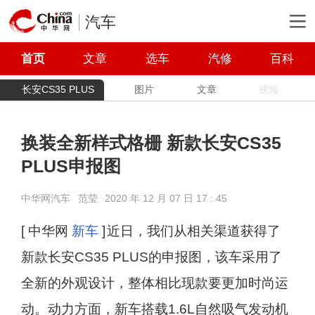
汽车
首页
文章
选车
汽修
百科
长安CS35 PLUS
图片
文章
视频
换装全新样式格栅 新款长安CS35
PLUS申报图
中华网汽车
范莹
2020 年 12 月 07 日 17 : 45
[ 中华网
新车
]
近日，我们从相关渠道获得了
新款长安CS35 PLUS的申报图，该车采用了
全新的外观设计，整体相比现款要更加时尚运
动。动力方面，新车搭载1.6L自然吸气发动机