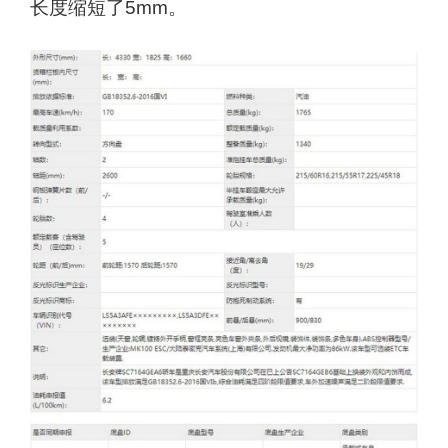
长度缩短了5mm。