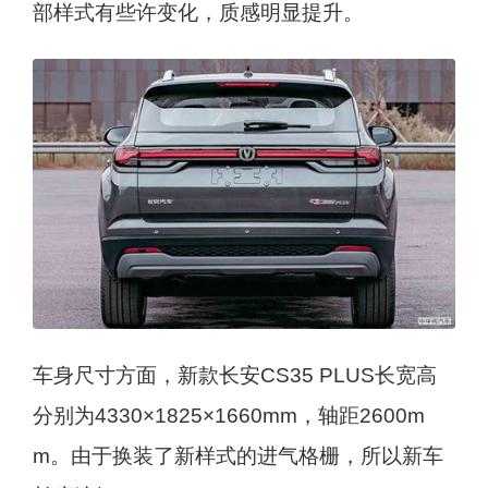
部样式有些许变化，质感明显提升。
车身尺寸方面，新款长安CS35 PLUS长宽高
分别为4330×1825×1660mm，轴距2600m
m。由于换装了新样式的进气格栅，所以新车