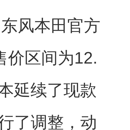
由东风本田官方
售价区间为12.
上基本延续了现款
行了调整，动