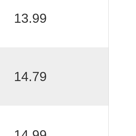
13.99
14.79
14.99