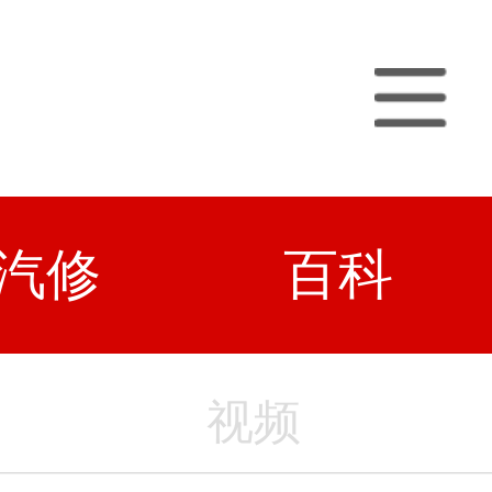
汽修
百科
视频