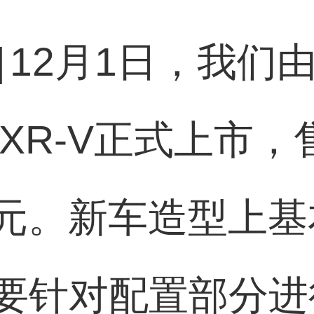
]
12月1日，我们
款XR-V正式上市，
59万元。新车造型
要针对配置部分进