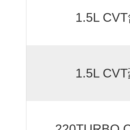
1.5L C
1.5L C
220TURBO