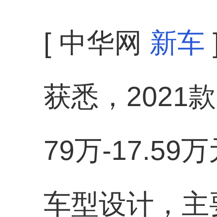
[ 中华网
新车
获悉，2021
79万-17.
车型设计，主