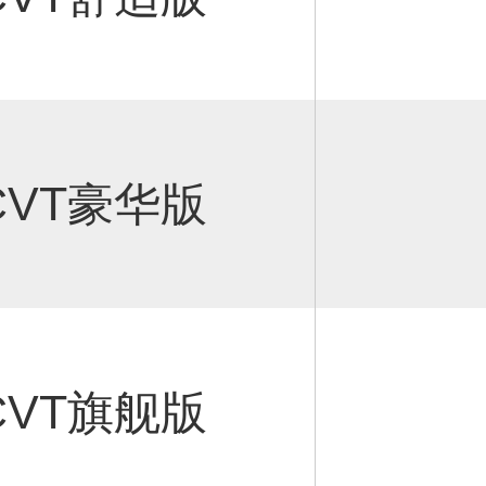
 CVT豪华版
 CVT旗舰版