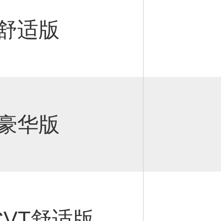
VT舒适版
VT豪华版
 CVT舒适版