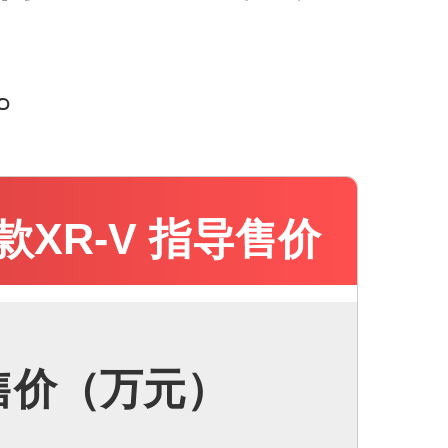
机。
1款XR-V 指导售价
售价（万元）