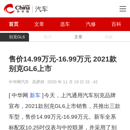
汽车
首页
文章
选车
汽修
百科
别克GL6
图片
文章
视频
售价14.99万元-16.99万元 2021款
别克GL6上市
中华网汽车
高梦婷
2020 年 11 月 19 日 15 : 42
[ 中华网
新车
]
今天，上汽通用汽车别克品牌
宣布，2021款别克GL6上市销售，共推出三款
车型，售价14.99万元-16.99万元。新车全系
标配双10.25吋仪表与中控联屏，并采用了别