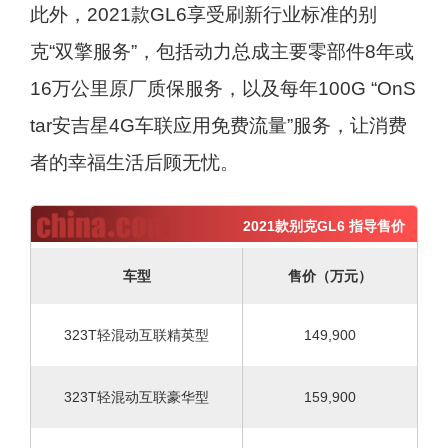
此外，2021款GL6享受刷新行业标准的别
克“双擎服务”，包括动力总成主要零部件8年或
16万公里原厂质保服务，以及每年100G “OnS
tar安吉星4G车联应用免费流量”服务，让消费
者的幸福生活后顾无忧。
2021款别克GL6 指导售价
车型
售价（万元）
323T轻混动互联精英型
149,900
323T轻混动互联豪华型
159,900