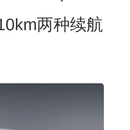
10km两种续航