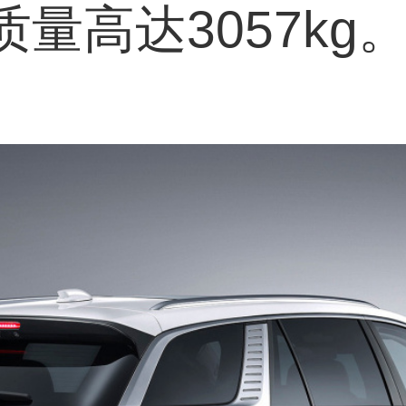
质量高达3057kg