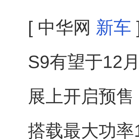
[ 中华网
新车
S9有望于1
展上开启预售，
搭载最大功率16