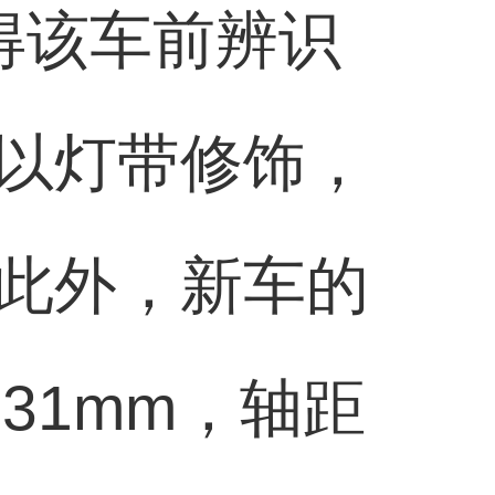
得该车前辨识
以灯带修饰，
此外，新车的
731mm，轴距