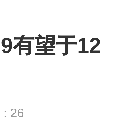
S9有望于12
: 26