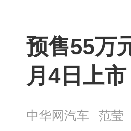
预售55万元
月4日上市
中华网汽车
范莹