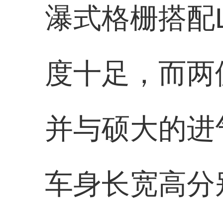
瀑式格栅搭配
度十足，而两
并与硕大的进
车身长宽高分别为