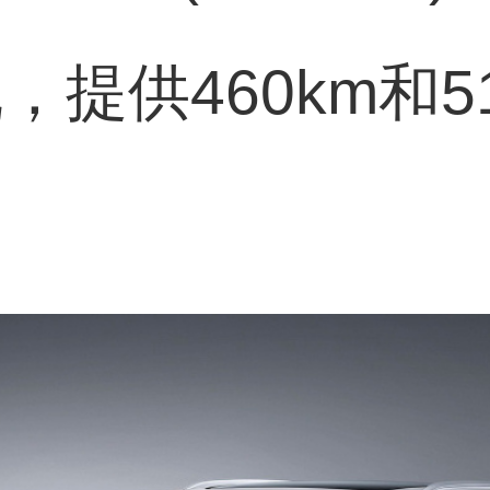
，提供460km和5