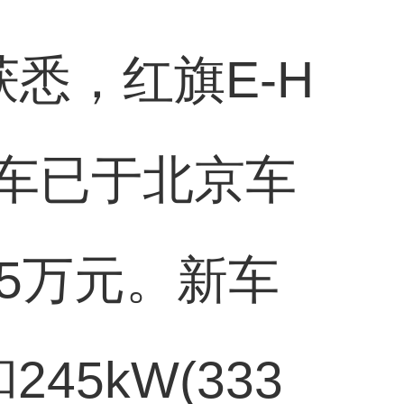
悉，红旗E-H
该车已于北京车
75万元。新车
45kW(333