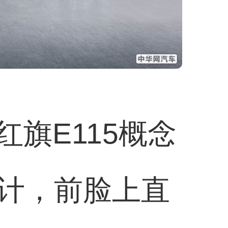
红旗E115概念
计，前脸上直