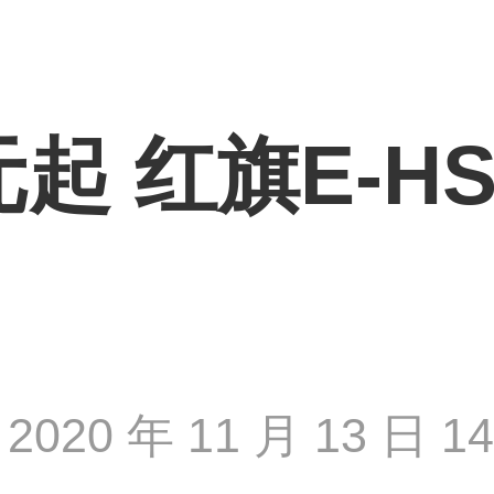
起 红旗E-H
2020 年 11 月 13 日 14 