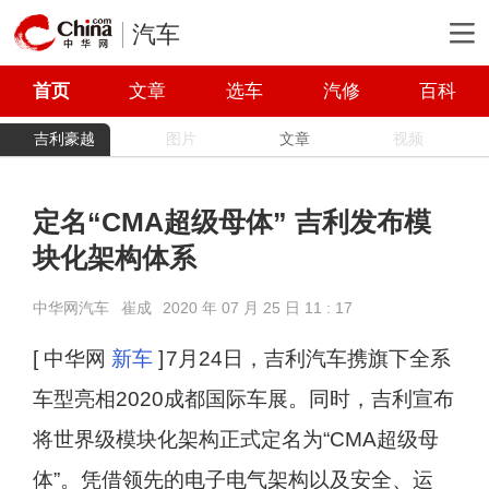
汽车
首页
文章
选车
汽修
百科
吉利豪越
图片
文章
视频
定名“CMA超级母体” 吉利发布模
块化架构体系
中华网汽车
崔成
2020 年 07 月 25 日 11 : 17
[ 中华网
新车
]
7月24日，吉利汽车携旗下全系
车型亮相2020成都国际车展。同时，吉利宣布
将世界级模块化架构正式定名为“CMA超级母
体”。凭借领先的电子电气架构以及安全、运