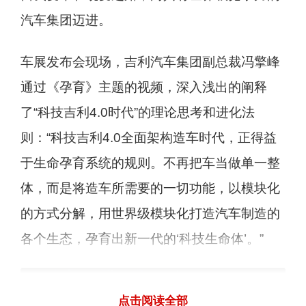
汽车集团迈进。
车展发布会现场，吉利汽车集团副总裁冯擎峰
通过《孕育》主题的视频，深入浅出的阐释
了“科技吉利4.0时代”的理论思考和进化法
则：“科技吉利4.0全面架构造车时代，正得益
于生命孕育系统的规则。不再把车当做单一整
体，而是将造车所需要的一切功能，以模块化
的方式分解，用世界级模块化打造汽车制造的
各个生态，孕育出新一代的‘科技生命体’。”
点击阅读全部