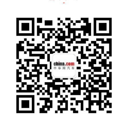
2020年是吉利向“品牌和技术领先”进阶的关键
一年，也是“科技吉利4.0时代”的全面开局之
年。得益于十年累计超千亿元的研发投入，吉
利汽车占领技术制高点，在产品、品牌与终端
市场持续向上突破，树立起新一轮造车的技术
壁垒和品牌口碑，全面参与全球汽车产业的价