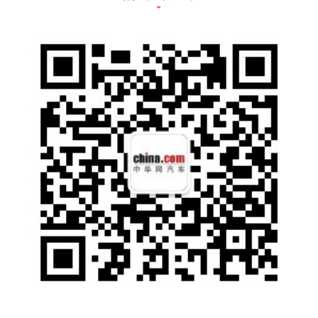
mm，轴距2566mm，定位于一款小型轿跑SU
V。
车尾部分，在黑色装饰板采用内嵌式LED光源
尾灯组，营造出平面化的尾灯组布局，视觉效
果非常时尚。此外新车在后包围上采用镀铬装