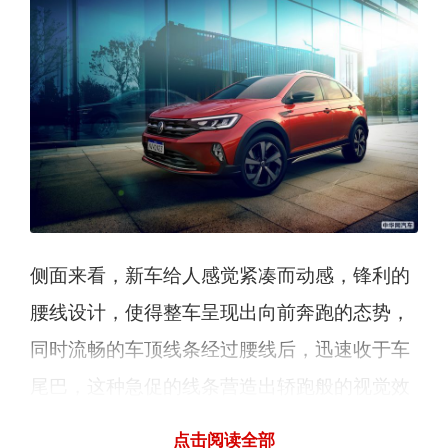
侧面来看，新车给人感觉紧凑而动感，锋利的
腰线设计，使得整车呈现出向前奔跑的态势，
同时流畅的车顶线条经过腰线后，迅速收于车
尾巴，这种急促的线条营造出轿跑般的视觉效
果。新车的长宽高分别为4266、1757、1493
点击阅读全部