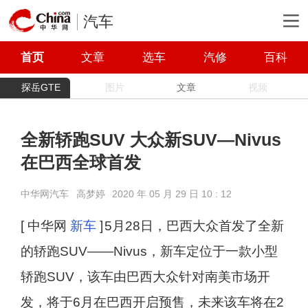
汽车
首页
文章
选车
汽修
百科
探岳GTE
图片
文章
视频
全新轿跑SUV 大众新SUV—Nivus
在巴西全球首发
中华网汽车
高梦婷
2020 年 05 月 29 日 10 : 12
[ 中华网
新车
]
5月28日，巴西大众首发了全新
的轿跑SUV——Nivus，新车定位于一款小型
轿跑SUV，该车由巴西大众针对南美市场开
发，将于6月在巴西开启预售，未来该车将在2