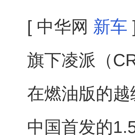
[ 中华网
新车
旗下凌派（CR
在燃油版的越
中国首发的1.