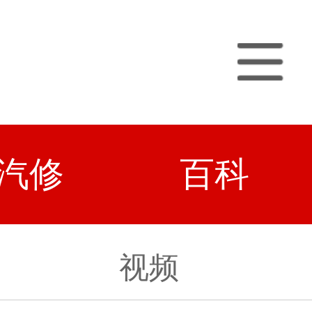
汽修
百科
视频