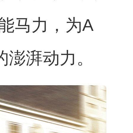
能马力，为A
的澎湃动力。