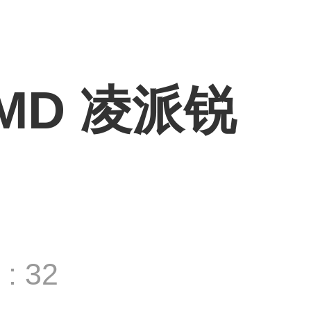
MD 凌派锐
: 32