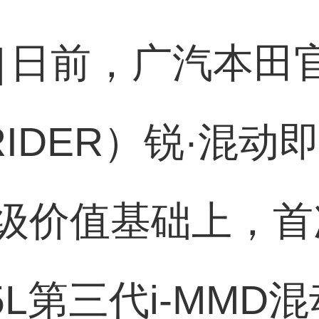
]
日前，广汽本田
IDER）锐·混动
级价值基础上，首
5L第三代i-MMD