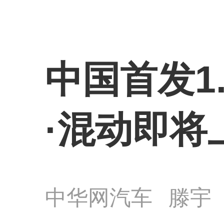
中国首发1.
·混动即将
中华网汽车
滕宇