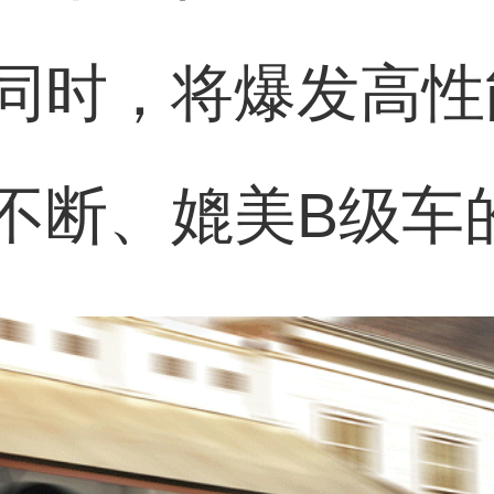
同时，将爆发高性
不断、媲美B级车