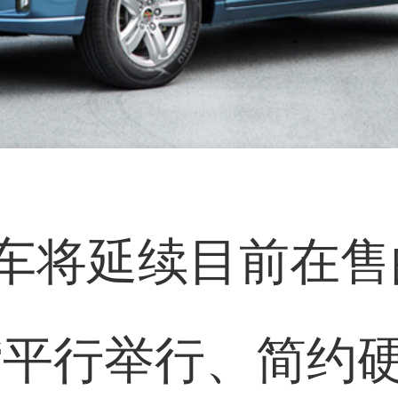
车将延续目前在售的
“平行举行、简约硬