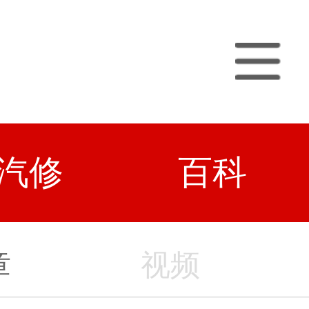
汽修
百科
章
视频