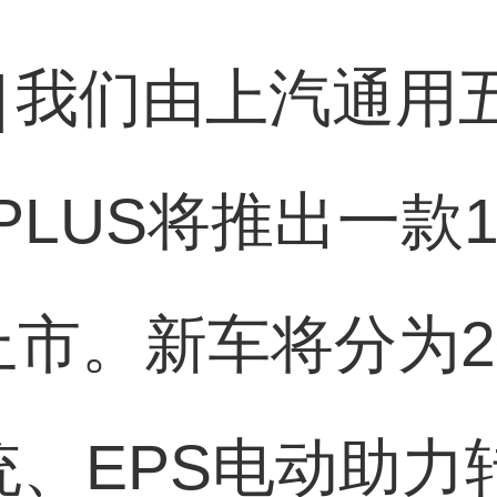
]
我们由上汽通用
LUS将推出一款1
上市。新车将分为
系统、EPS电动助