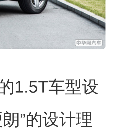
1.5T车型设
朗”的设计理