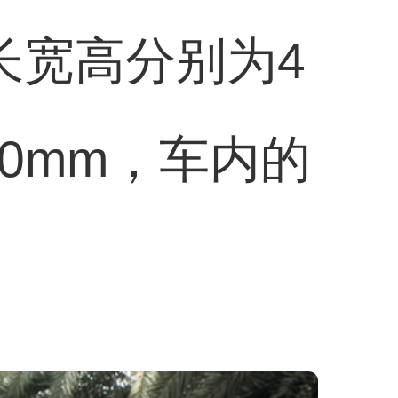
长宽高分别为4
800mm，车内的