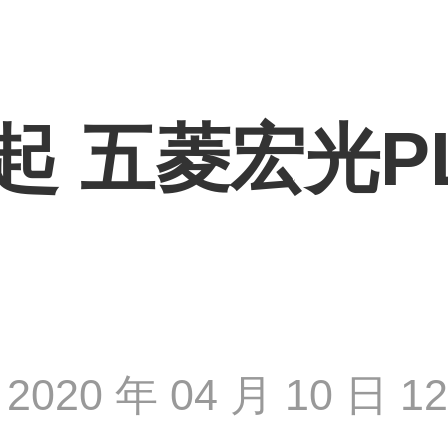
起 五菱宏光P
2020 年 04 月 10 日 12 