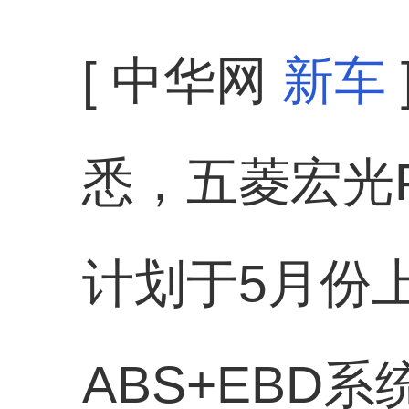
[ 中华网
新车
悉，五菱宏光P
计划于5月份
ABS+EBD