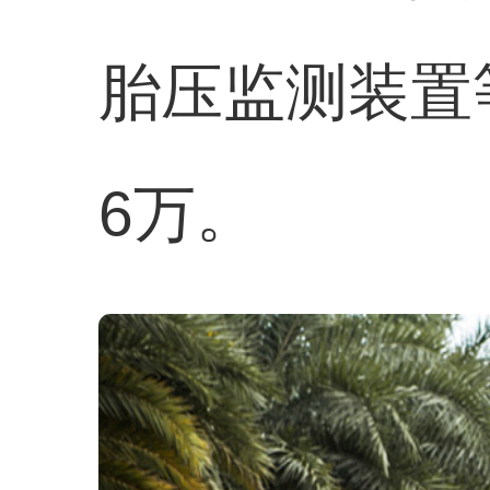
胎压监测装置
6万。