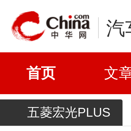
汽
首页
文
五菱宏光PLUS