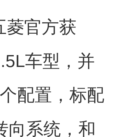
五菱官方获
.5L车型，并
2个配置，标配
力转向系统，和