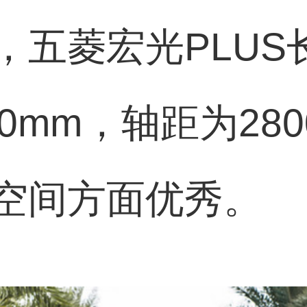
，五菱宏光PLUS
/1810mm，轴距为2
空间方面优秀。