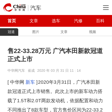
汽车
首页
文章
选车
汽修
百科
冠道
图片
文章
视频
售22-33.28万元 广汽本田新款冠道
正式上市
中华网汽车
崔成
2020 年 03 月 31 日 11 : 14
[ 中华网
新车
]
2020年3月31日，广汽本田
新
款冠道正式上市销售。此次上市的新车动力搭
载了1.5T和2.0T两款发动机，依据配置和动力
不同推出了8款车型，官方售价区间为22-33.2