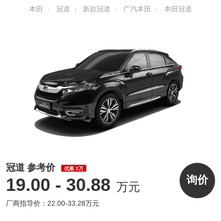
了个性更加突出的大五座运动豪华SUV。
本田
冠道
新款冠道
广汽本田
本田冠道
冠道 参考价
优惠 3万
询价
19.00 - 30.88
万元
厂商指导价：22.00-33.28万元