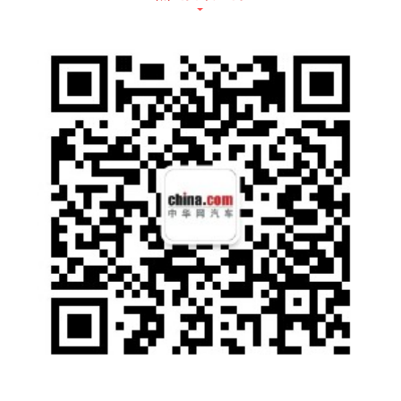
作为广汽本田的旗舰车型，冠道拥有非凡的个
性与高级的豪华感。此次发布的新款车型，对
个性化的设计、宽敞的室内空间、强劲畅快的
驾驶感受、舒适的装备进行了全面升级，打造