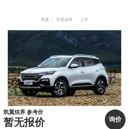
凯翼
凯翼炫界
上市
凯翼炫界 参考价
询价
暂无报价