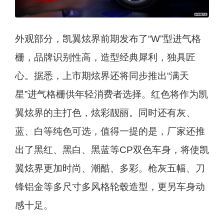
外观部分，凯翼炫界前期发布了“W”型进气格
栅，品牌识别性高，造型经典犀利，独具匠
心。据悉，上市期炫界还将同步推出“满天
星”进气格栅供年轻消费者选择。红色将作为凯
翼炫界的主打色，炫彩靓丽。同时还有灰、
蓝、白等纯色可选，值得一提的是，厂家还推
出了黑红、黑白、黑蓝等CP双色车身，将使凯
翼炫界更加时尚、潮酷、多彩。枪灰五幅、刀
锋铝金等多尺寸多风格轮毂造型，更另车身动
感十足。