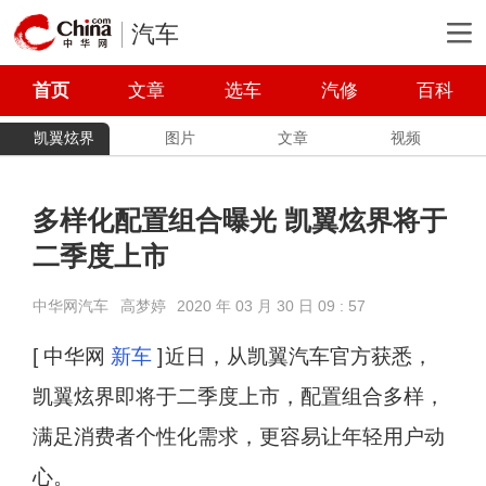
汽车
首页
文章
选车
汽修
百科
凯翼炫界
图片
文章
视频
多样化配置组合曝光 凯翼炫界将于
二季度上市
中华网汽车
高梦婷
2020 年 03 月 30 日 09 : 57
[ 中华网
新车
]
近日，从凯翼汽车官方获悉，
凯翼炫界即将于二季度上市，配置组合多样，
满足消费者个性化需求，更容易让年轻用户动
心。