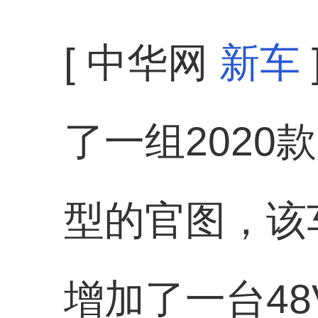
[ 中华网
新车
了一组202
型的官图，该
增加了一台4