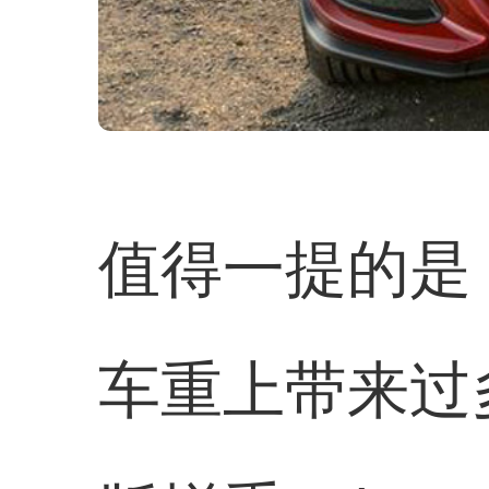
值得一提的是
车重上带来过