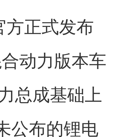
官方正式发布
混合动力版本车
力总成基础上
未公布的锂电