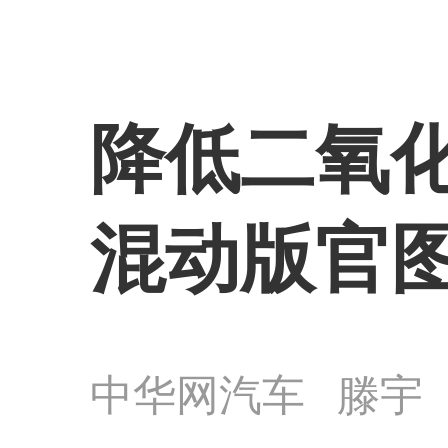
降低二氧化
混动版官
中华网汽车
滕宇