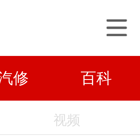
汽修
百科
视频