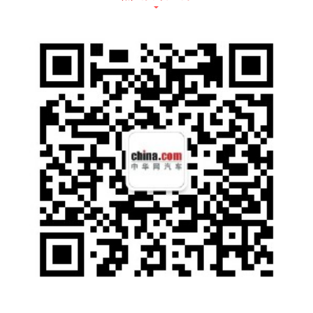
动力方面，大众ID.4电动车将在前、后轴搭载