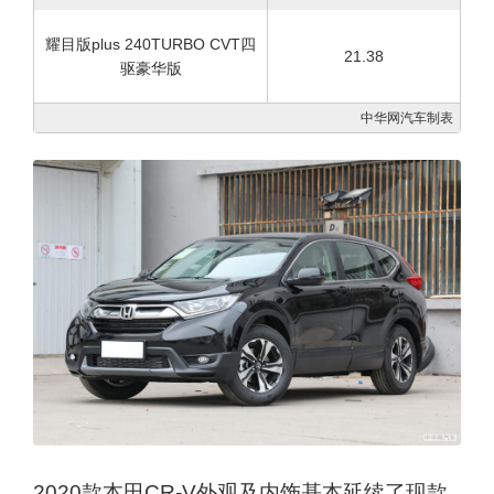
耀目版plus 240TURBO CVT四
21.38
驱豪华版
中华网汽车制表
2020款本田CR-V外观及内饰基本延续了现款