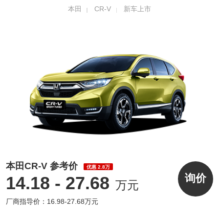
本田
CR-V
新车上市
本田CR-V 参考价
优惠 2.8万
询价
14.18 - 27.68
万元
厂商指导价：16.98-27.68万元