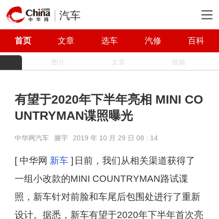
汽车
首页
文章
选车
汽修
百科
图片
文章
视频
有望于2020年下半年亮相 MINI CO
UNTRYMAN谍照曝光
中华网汽车
滕宇
2019 年 10 月 29 日 08 : 14
[ 中华网
新车
]
日前，我们从相关渠道获得了
一组小改款的MINI COUNTRYMAN路试谍
照，新车针对前脸和车尾后包围处进行了重新
设计。据悉，新车有望于2020年下半年首次亮