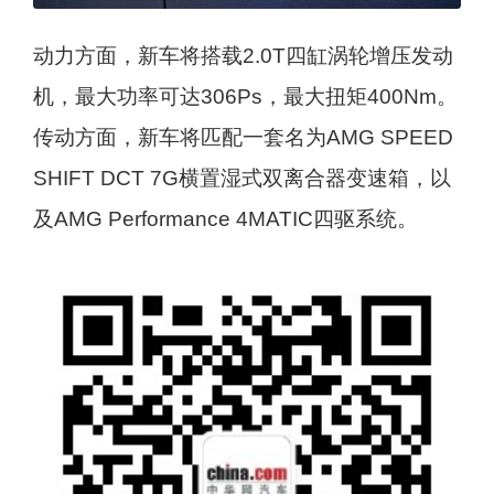
动力方面，新车将搭载2.0T四缸涡轮增压发动
机，最大功率可达306Ps，最大扭矩400Nm。
传动方面，新车将匹配一套名为AMG SPEED
SHIFT DCT 7G横置湿式双离合器变速箱，以
及AMG Performance 4MATIC四驱系统。