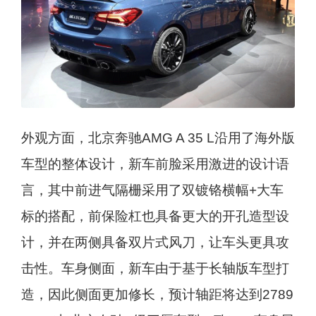
外观方面，北京奔驰AMG A 35 L沿用了海外版
车型的整体设计，新车前脸采用激进的设计语
言，其中前进气隔栅采用了双镀铬横幅+大车
标的搭配，前保险杠也具备更大的开孔造型设
计，并在两侧具备双片式风刀，让车头更具攻
击性。车身侧面，新车由于基于长轴版车型打
造，因此侧面更加修长，预计轴距将达到2789