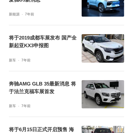
新能源
7年前
将于2019成都车展发布 国产全
新起亚KX3申报图
新车
7年前
奔驰AMG GLB 35最新消息 将
于法兰克福车展首发
新车
7年前
将于6月15日正式开启预售 海