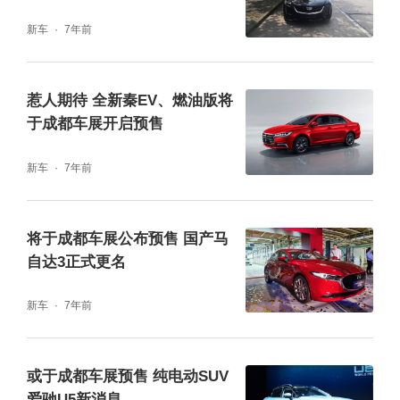
新车
7年前
惹人期待 全新秦EV、燃油版将
于成都车展开启预售
新车
7年前
将于成都车展公布预售 国产马
自达3正式更名
新车
7年前
或于成都车展预售 纯电动SUV
爱驰U5新消息