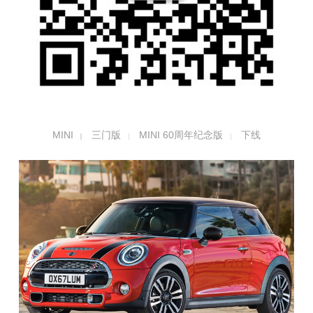
MINI
三门版
MINI 60周年纪念版
下线