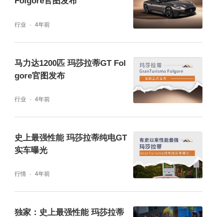
Folgore官图发布
行业
4年前
马力达1200匹 玛莎拉蒂GT Fol
gore官图发布
行业
4年前
史上最强性能 玛莎拉蒂纯电GT
实车曝光
行情
4年前
独家：史上最强性能 玛莎拉蒂