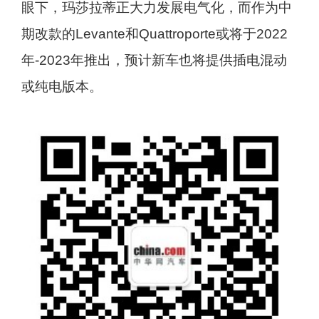
眼下，玛莎拉蒂正大力发展电气化，而作为中
期改款的Levante和Quattroporte或将于2022
年-2023年推出，预计新车也将提供插电混动
或纯电版本。