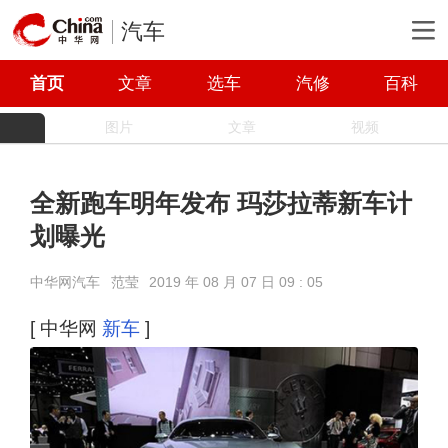
汽车
首页
文章
选车
汽修
百科
图片
文章
视频
全新跑车明年发布 玛莎拉蒂新车计
划曝光
中华网汽车
范莹
2019 年 08 月 07 日 09 : 05
[ 中华网
新车
]