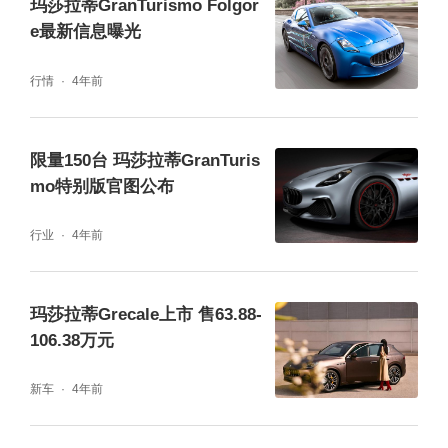
玛莎拉蒂GranTurismo Folgor
e最新信息曝光
行情
4年前
限量150台 玛莎拉蒂GranTuris
mo特别版官图公布
行业
4年前
玛莎拉蒂Grecale上市 售63.88-
106.38万元
新车
4年前