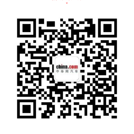
纳13.8千克液化石油气，配合另外配备的9升
油箱，新车在满油（气）的情况下拥有630公
里的续航里程。