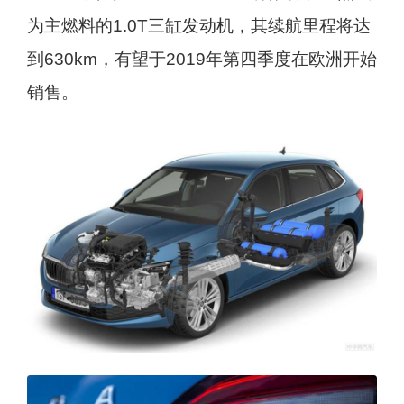
为主燃料的1.0T三缸发动机，其续航里程将达
到630km，有望于2019年第四季度在欧洲开始
销售。