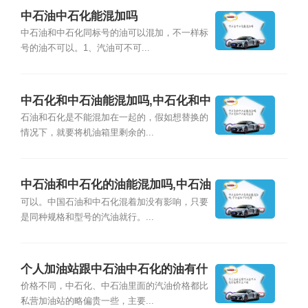
中石油中石化能混加吗
中石油和中石化同标号的油可以混加，不一样标
号的油不可以。1、汽油可不可...
中石化和中石油能混加吗,中石化和中
石油的区别
石油和石化是不能混加在一起的，假如想替换的
情况下，就要将机油箱里剩余的...
中石油和中石化的油能混加吗,中石油
和中石化有
可以。中国石油和中石化混着加没有影响，只要
是同种规格和型号的汽油就行。...
个人加油站跟中石油中石化的油有什
么不同
价格不同，中石化、中石油里面的汽油价格都比
私营加油站的略偏贵一些，主要...