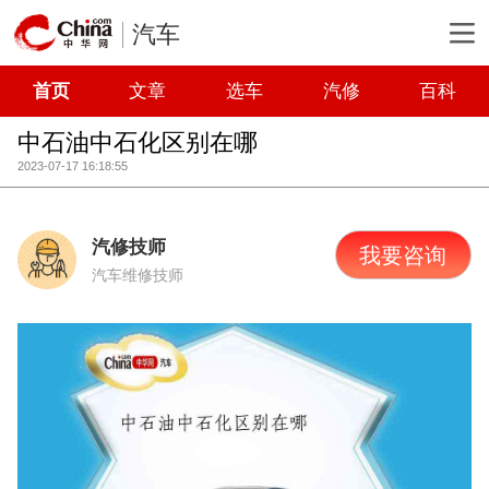
汽车
首页
文章
选车
汽修
百科
中石油中石化区别在哪
2023-07-17 16:18:55
汽修技师
我要咨询
汽车维修技师