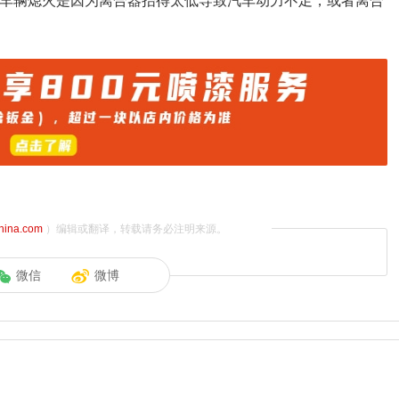
候车辆熄火是因为离合器抬得太低导致汽车动力不足，或者离合
china.com
）编辑或翻译，转载请务必注明来源。
微信
微博