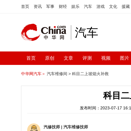
首页
资讯
军事
财经
娱乐
汽车
游戏
文化
援藏
汽车
首页
原创
文章
评测
视频
图片
中华网汽车＞
汽车维修间 >
科目二上坡熄火补救
科目二
发布时间：2023-07-17 16:1
汽修技师
|
汽车维修技师