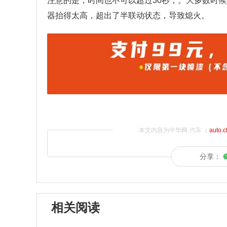
注意的是，时间也不可以超过30秒；。大多数时
器抬得太高，超出了半联动状态，导致熄火。
本文内容为中华网·汽车（
auto.
分享：
相关阅读