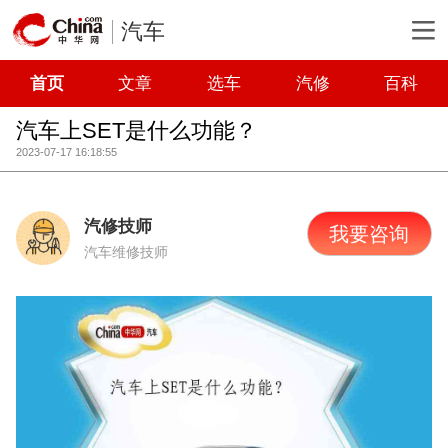
汽车
首页
文章
选车
汽修
百科
汽车上SET是什么功能？
2023-07-17 16:18:55
汽修技师
我要咨询
汽车维修技师