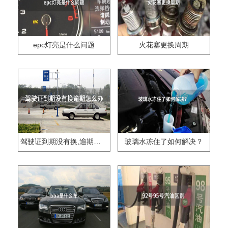
epc灯亮是什么问题
火花塞更换周期
驾驶证到期没有换,逾期怎么办??
玻璃水冻住了如何解决？