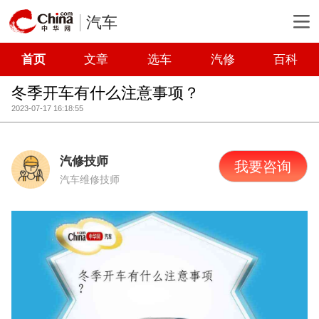
汽车
首页
文章
选车
汽修
百科
冬季开车有什么注意事项？
2023-07-17 16:18:55
汽修技师
我要咨询
汽车维修技师