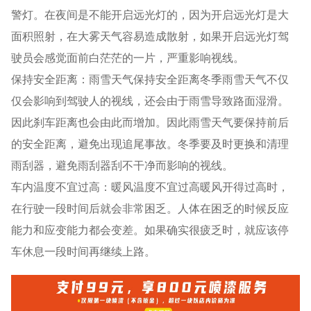
警灯。在夜间是不能开启远光灯的，因为开启远光灯是大
面积照射，在大雾天气容易造成散射，如果开启远光灯驾
驶员会感觉面前白茫茫的一片，严重影响视线。
保持安全距离：雨雪天气保持安全距离冬季雨雪天气不仅
仅会影响到驾驶人的视线，还会由于雨雪导致路面湿滑。
因此刹车距离也会由此而增加。因此雨雪天气要保持前后
的安全距离，避免出现追尾事故。冬季要及时更换和清理
雨刮器，避免雨刮器刮不干净而影响的视线。
车内温度不宜过高：暖风温度不宜过高暖风开得过高时，
在行驶一段时间后就会非常困乏。人体在困乏的时候反应
能力和应变能力都会变差。如果确实很疲乏时，就应该停
车休息一段时间再继续上路。