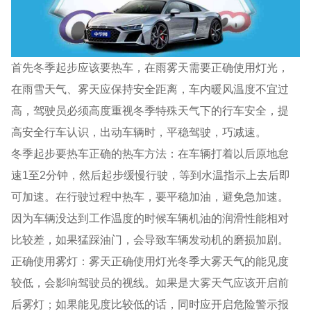
首先冬季起步应该要热车，在雨雾天需要正确使用灯光，
在雨雪天气、雾天应保持安全距离，车内暖风温度不宜过
高，驾驶员必须高度重视冬季特殊天气下的行车安全，提
高安全行车认识，出动车辆时，平稳驾驶，巧减速。
冬季起步要热车正确的热车方法：在车辆打着以后原地怠
速1至2分钟，然后起步缓慢行驶，等到水温指示上去后即
可加速。在行驶过程中热车，要平稳加油，避免急加速。
因为车辆没达到工作温度的时候车辆机油的润滑性能相对
比较差，如果猛踩油门，会导致车辆发动机的磨损加剧。
正确使用雾灯：雾天正确使用灯光冬季大雾天气的能见度
较低，会影响驾驶员的视线。如果是大雾天气应该开启前
后雾灯；如果能见度比较低的话，同时应开启危险警示报