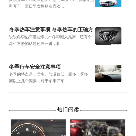
鞋开车，夏日里女性朋友喜欢...
冬季热车注意事项 冬季热车的正确方
法
说说冬季热车那些事儿~ 冬季渐入尾声，还有个
老生常谈的话题还没开讲，相...
冬季行车安全注意事项
冬季的特点是：雪多、气温较低、霜多、雾多，
而以上几个因素，对于冬季开车...
热门阅读