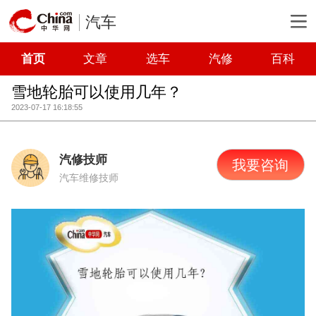
汽车
首页
文章
选车
汽修
百科
雪地轮胎可以使用几年？
2023-07-17 16:18:55
汽修技师
我要咨询
汽车维修技师