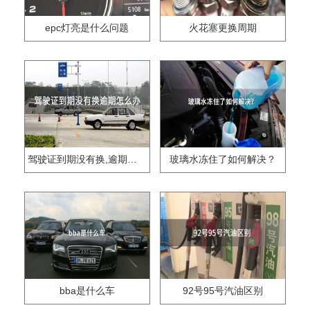
epc灯亮是什么问题
火花塞更换周期
驾驶证到期没有换,逾期怎么办??
玻璃水冻住了如何解决？
bba是什么车
92号95号汽油区别