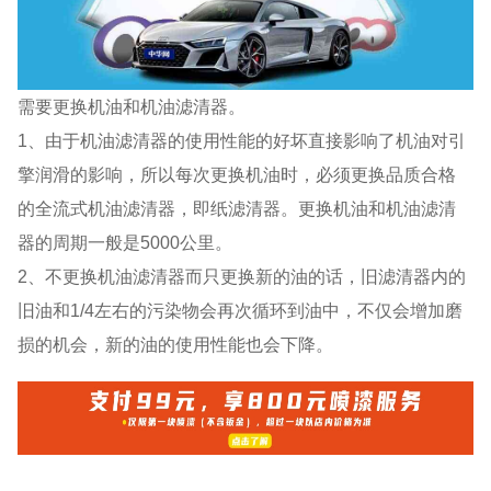
需要更换机油和机油滤清器。
1、由于机油滤清器的使用性能的好坏直接影响了机油对引
擎润滑的影响，所以每次更换机油时，必须更换品质合格
的全流式机油滤清器，即纸滤清器。更换机油和机油滤清
器的周期一般是5000公里。
2、不更换机油滤清器而只更换新的油的话，旧滤清器内的
旧油和1/4左右的污染物会再次循环到油中，不仅会增加磨
损的机会，新的油的使用性能也会下降。