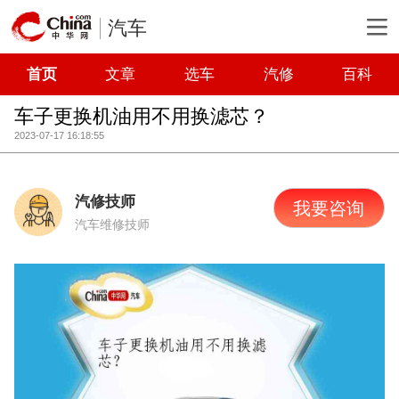
汽车
首页
文章
选车
汽修
百科
车子更换机油用不用换滤芯？
2023-07-17 16:18:55
汽修技师
我要咨询
汽车维修技师