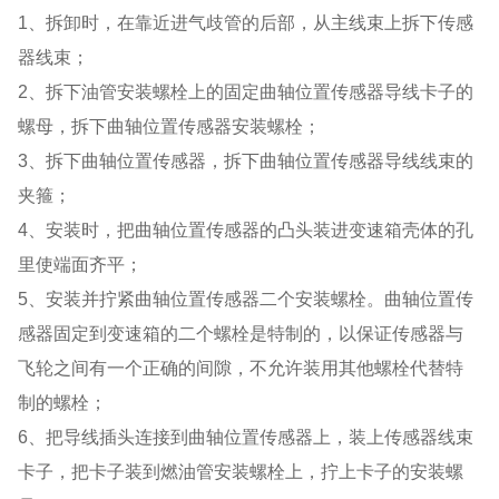
1、拆卸时，在靠近进气歧管的后部，从主线束上拆下传感
器线束；
2、拆下油管安装螺栓上的固定曲轴位置传感器导线卡子的
螺母，拆下曲轴位置传感器安装螺栓；
3、拆下曲轴位置传感器，拆下曲轴位置传感器导线线束的
夹箍；
4、安装时，把曲轴位置传感器的凸头装进变速箱壳体的孔
里使端面齐平；
5、安装并拧紧曲轴位置传感器二个安装螺栓。曲轴位置传
感器固定到变速箱的二个螺栓是特制的，以保证传感器与
飞轮之间有一个正确的间隙，不允许装用其他螺栓代替特
制的螺栓；
6、把导线插头连接到曲轴位置传感器上，装上传感器线束
卡子，把卡子装到燃油管安装螺栓上，拧上卡子的安装螺