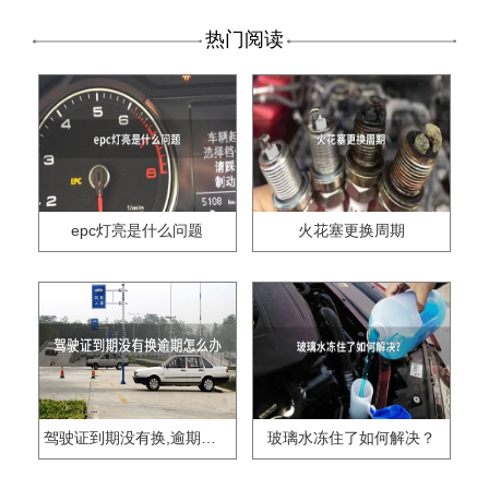
热门阅读
epc灯亮是什么问题
火花塞更换周期
驾驶证到期没有换,逾期怎么办??
玻璃水冻住了如何解决？