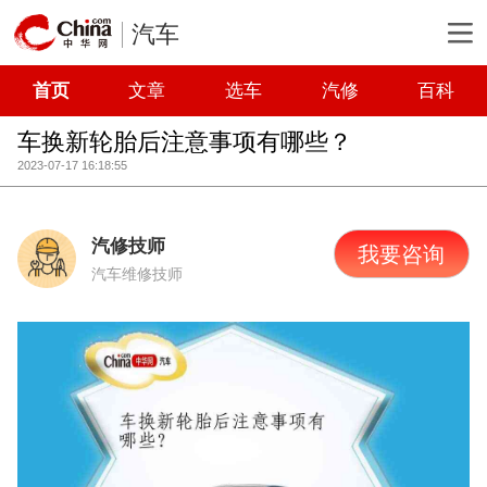
汽车
首页
文章
选车
汽修
百科
车换新轮胎后注意事项有哪些？
2023-07-17 16:18:55
汽修技师
我要咨询
汽车维修技师