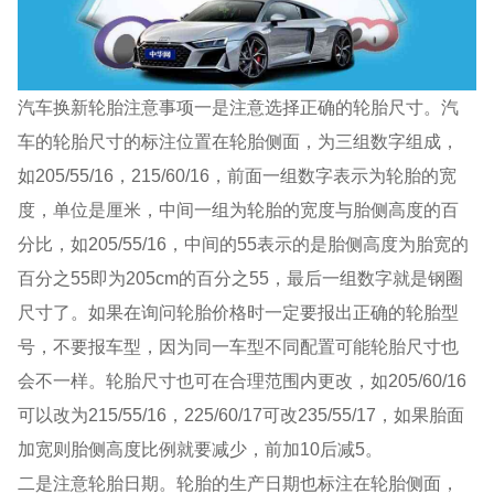
汽车换新轮胎注意事项一是注意选择正确的轮胎尺寸。汽
车的轮胎尺寸的标注位置在轮胎侧面，为三组数字组成，
如205/55/16，215/60/16，前面一组数字表示为轮胎的宽
度，单位是厘米，中间一组为轮胎的宽度与胎侧高度的百
分比，如205/55/16，中间的55表示的是胎侧高度为胎宽的
百分之55即为205cm的百分之55，最后一组数字就是钢圈
尺寸了。如果在询问轮胎价格时一定要报出正确的轮胎型
号，不要报车型，因为同一车型不同配置可能轮胎尺寸也
会不一样。轮胎尺寸也可在合理范围内更改，如205/60/16
可以改为215/55/16，225/60/17可改235/55/17，如果胎面
加宽则胎侧高度比例就要减少，前加10后减5。
二是注意轮胎日期。轮胎的生产日期也标注在轮胎侧面，