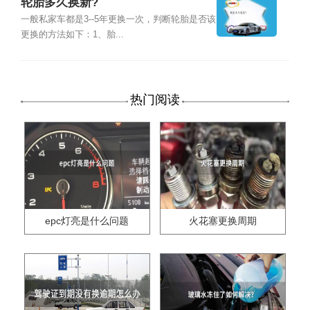
轮胎多久换新?
一般私家车都是3--5年更换一次，判断轮胎是否该
更换的方法如下：1、胎...
热门阅读
epc灯亮是什么问题
火花塞更换周期