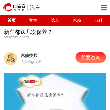
汽车
首页
文章
选车
汽修
百科
新车都送几次保养？
2023-07-17 16:18:55
汽修技师
我要咨询
汽车维修技师