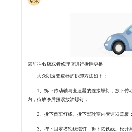
需前往4s店或者修理店进行拆除更换
大众朗逸变速器的拆卸方法如下：
1、拆下传动轴与变速器的连接螺钉，放下传
内，待放净后扭紧放油螺钉；
2、拆下倒车灯线。拆下驾驶室内变速器盖板
3、拧下固定搭铁线螺钉，拆下搭铁线。松开