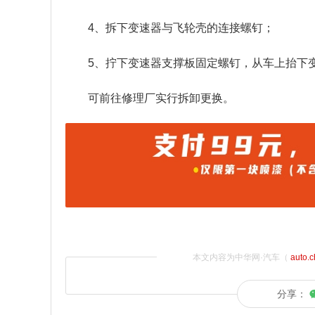
4、拆下变速器与飞轮壳的连接螺钉；
5、拧下变速器支撑板固定螺钉，从车上抬下
可前往修理厂实行拆卸更换。
本文内容为中华网·汽车（
auto.
分享：