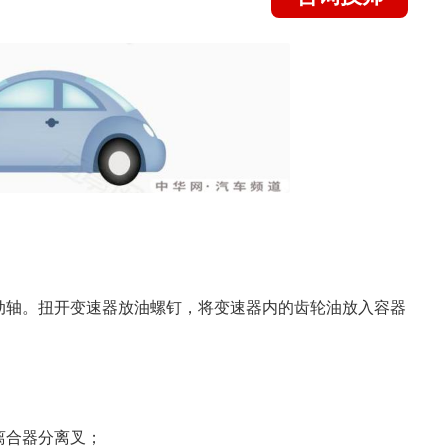
动轴。扭开变速器放油螺钉，将变速器内的齿轮油放入容器
；
离合器分离叉；