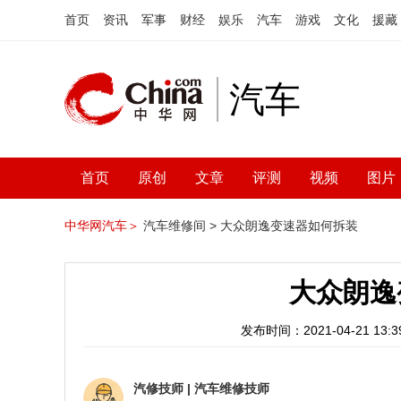
首页
资讯
军事
财经
娱乐
汽车
游戏
文化
援藏
汽车
首页
原创
文章
评测
视频
图片
中华网汽车＞
汽车维修间 >
大众朗逸变速器如何拆装
大众朗逸
发布时间：2021-04-21 13:39
汽修技师
|
汽车维修技师