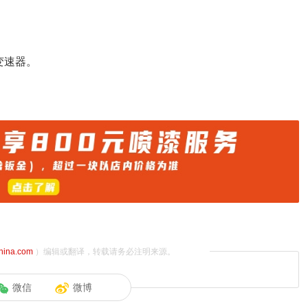
变速器。
china.com
）编辑或翻译，转载请务必注明来源。
微信
微博