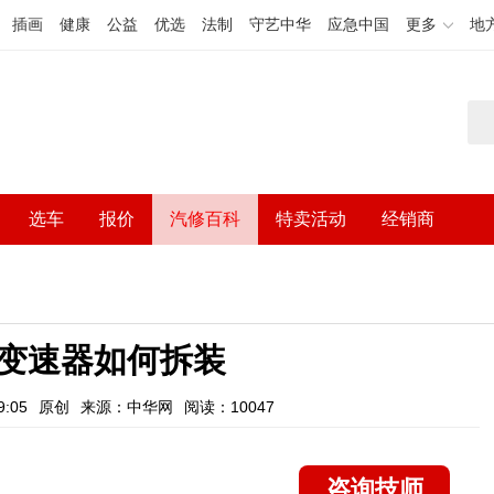
插画
健康
公益
优选
法制
守艺中华
应急中国
更多
地
选车
报价
汽修百科
特卖活动
经销商
变速器如何拆装
:05
原创
来源：中华网
阅读：10047
咨询技师