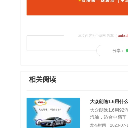
本文内容为中华网·汽车（
auto.
分享：
相关阅读
大众朗逸1.6用什
大众朗逸1.6用9
汽油，适合中档车（
总局和国家标准化
发布时间：2023-07-17