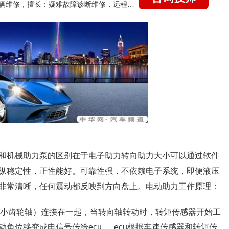
国家认证的汽车维修技师，15年德美日等各系车辆维修，擅长：疑难故障诊断维修，远程维修技术指导
和机械助力泵的区别在于电子助力转向助力大小可以通过软件
纵稳定性，正性能好。可靠性强，不依赖电子系统，即便液压
非常清晰，任何震动都反映到方向盘上。电动助力工作原理：
轴（小齿轮轴）连接在一起，当转向轴转动时，转矩传感器开始工
位移变成电信号传给ecu ， ecu根据车速传感器和转矩传