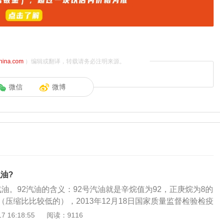
china.com
）编辑或翻译，转载请务必注明来源。
微信
微博
么油?
2汽油。92汽油的含义：92号汽油就是辛烷值为92，正庚烷为8的
压缩比比较低的），2013年12月18日国家质量监督检验检疫
管理委员会联合发布第五阶段车用汽油国家标准———《车用
 16:18:55
阅读：9116