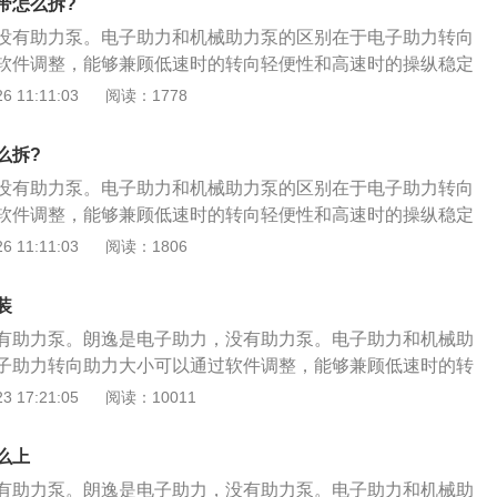
矩传感器、转角传感器和车速传感器），转向助力机构（电
带怎么拆?
时，转矩传感器开始工作，把输入轴和输出轴在扭杆作用下产
传动机构）及电子控制装置；4、电动机仅在需要助力时工
没有助力泵。电子助力和机械助力泵的区别在于电子助力转向
移变成电信号传给ECU，ECU根据车速传感器和转矩传感器的
转向盘时，扭矩转角传感器根据输入扭矩和转向角的大小产生
软件调整，能够兼顾低速时的转向轻便性和高速时的操纵稳定
旋转方向和助力电流的大小，从而完成实时控制助力转向；
车速传感器检测到车速信号，控制单元根据电压和车速的信
靠性强，不依赖电子系统，即便液压坏了也还是能正常打方
 11:11:03
阅读：1778
系统是在传统机械转向系统的基础上发展起来的。它利用电动
电动机运转，从而产生所需要的转向助力。
已。路感非常清晰，任何震动都反映到方向盘上。电动助力工
助驾驶员进行转向操作；3、系統主要由三大部分构成，信号
S的基本原理是：转矩传感器与转向轴（小齿轮轴）连接在一
矩传感器、转角传感器和车速传感器），转向助力机构（电
么拆?
时，转矩传感器开始工作，把输入轴和输出轴在扭杆作用下产
传动机构）及电子控制装置；4、电动机仅在需要助力时工
没有助力泵。电子助力和机械助力泵的区别在于电子助力转向
移变成电信号传给ECU，ECU根据车速传感器和转矩传感器的
转向盘时，扭矩转角传感器根据输入扭矩和转向角的大小产生
软件调整，能够兼顾低速时的转向轻便性和高速时的操纵稳定
旋转方向和助力电流的大小，从而完成实时控制助力转向；
车速传感器检测到车速信号，控制单元根据电压和车速的信
靠性强，不依赖电子系统，即便液压坏了也还是能正常打方
 11:11:03
阅读：1806
系统是在传统机械转向系统的基础上发展起来的。它利用电动
电动机运转，从而产生所需要的转向助力。
已。路感非常清晰，任何震动都反映到方向盘上。电动助力工
助驾驶员进行转向操作；3、系統主要由三大部分构成，信号
S的基本原理是：转矩传感器与转向轴（小齿轮轴）连接在一
矩传感器、转角传感器和车速传感器），转向助力机构（电
装
时，转矩传感器开始工作，把输入轴和输出轴在扭杆作用下产
传动机构）及电子控制装置；4、电动机仅在需要助力时工
有助力泵。朗逸是电子助力，没有助力泵。电子助力和机械助
移变成电信号传给ECU，ECU根据车速传感器和转矩传感器的
转向盘时，扭矩转角传感器根据输入扭矩和转向角的大小产生
子助力转向助力大小可以通过软件调整，能够兼顾低速时的转
旋转方向和助力电流的大小，从而完成实时控制助力转向；
车速传感器检测到车速信号，控制单元根据电压和车速的信
的操纵稳定性，正性能好。可靠性强，不依赖电子系统，即便
 17:21:05
阅读：10011
系统是在传统机械转向系统的基础上发展起来的。它利用电动
电动机运转，从而产生所需要的转向助力。
正常打方向，只是没助力而已。路感非常清晰，任何震动都反
助驾驶员进行转向操作；3、系統主要由三大部分构成，信号
动助力工作原理： 1、eps的基本原理是：转矩传感器与转向轴
矩传感器、转角传感器和车速传感器），转向助力机构（电
么上
在一起，当转向轴转动时，转矩传感器开始工作，把输入轴和
传动机构）及电子控制装置；4、电动机仅在需要助力时工
有助力泵。朗逸是电子助力，没有助力泵。电子助力和机械助