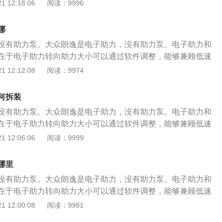
高速时的操纵稳定性，正性能好。可靠性强，不依赖电子系
 12:18:06
阅读：9996
 2、电动助力转向系统是在传统机械转向系统的基础上发展起
出指令控制电动机运转，从而产生所需要的转向助力。 （中华
也还是能正常打方向，只是没助力而已。路感非常清晰，任何
机产生的动力来帮助驾驶员进行转向操作；3、系統主要由三
.com原创）
盘上。电动助力工作原理： 1、eps的基本原理是：转矩传感器
传感装置（包括扭矩传感器、转角传感器和车速传感器），转
哪
轴）连接在一起，当转向轴转动时，转矩传感器开始工作，把
、离合器、减速传动机构）及电子控制装置； 4、电动机仅在
没有助力泵。大众朗逸是电子助力，没有助力泵。电子助力和
扭杆作用下产生的相对转动角位移变成电信号传给ecu，ecu根
驾驶员在操纵转向盘时，扭矩转角传感器根据输入扭矩和转向
在于电子助力转向助力大小可以通过软件调整，能够兼顾低速
矩传感器的信号决定电动机的旋转方向和助力电流的大小，从
的电压信号，车速传感器检测到车速信号，控制单元根据电压
高速时的操纵稳定性，正性能好。可靠性强，不依赖电子系
 12:12:08
阅读：9974
力转向； 2、电动助力转向系统是在传统机械转向系统的基础
出指令控制电动机运转，从而产生所需要的转向助力。 (汽车
也还是能正常打方向，只是没助力而已。路感非常清晰，任何
利用电动机产生的动力来帮助驾驶员进行转向操作；3、系統
to.china.com)
盘上。电动助力工作原理： 1、eps的基本原理是：转矩传感器
成，信号传感装置（包括扭矩传感器、转角传感器和车速传感
何拆装
轴）连接在一起，当转向轴转动时，转矩传感器开始工作，把
构（电机、离合器、减速传动机构）及电子控制装置； 4、电
没有助力泵。大众朗逸是电子助力，没有助力泵。电子助力和
扭杆作用下产生的相对转动角位移变成电信号传给ecu，ecu根
时工作，驾驶员在操纵转向盘时，扭矩转角传感器根据输入扭
在于电子助力转向助力大小可以通过软件调整，能够兼顾低速
矩传感器的信号决定电动机的旋转方向和助力电流的大小，从
产生相应的电压信号，车速传感器检测到车速信号，控制单元
高速时的操纵稳定性，正性能好。可靠性强，不依赖电子系
 12:06:06
阅读：9999
力转向； 2、电动助力转向系统是在传统机械转向系统的基础
信号，给出指令控制电动机运转，从而产生所需要的转向助
也还是能正常打方向，只是没助力而已。路感非常清晰，任何
利用电动机产生的动力来帮助驾驶员进行转向操作； 3、系統
助力泵的。 (汽车维修技术网https://auto.china.com)
盘上。电动助力工作原理： 1、eps的基本原理是：转矩传感器
成，信号传感装置（包括扭矩传感器、转角传感器和车速传感
哪里
轴）连接在一起，当转向轴转动时，转矩传感器开始工作，把
构（电机、离合器、减速传动机构）及电子控制装置；4、电
没有助力泵。大众朗逸是电子助力，没有助力泵。电子助力和
扭杆作用下产生的相对转动角位移变成电信号传给ecu，ecu根
时工作，驾驶员在操纵转向盘时，扭矩转角传感器根据输入扭
在于电子助力转向助力大小可以通过软件调整，能够兼顾低速
矩传感器的信号决定电动机的旋转方向和助力电流的大小，从
产生相应的电压信号，车速传感器检测到车速信号，控制单元
高速时的操纵稳定性，正性能好。可靠性强，不依赖电子系
 12:00:08
阅读：9981
力转向； 2、电动助力转向系统是在传统机械转向系统的基础
信号，给出指令控制电动机运转，从而产生所需要的转向助
也还是能正常打方向，只是没助力而已。路感非常清晰，任何
利用电动机产生的动力来帮助驾驶员进行转向操作； 3、系統