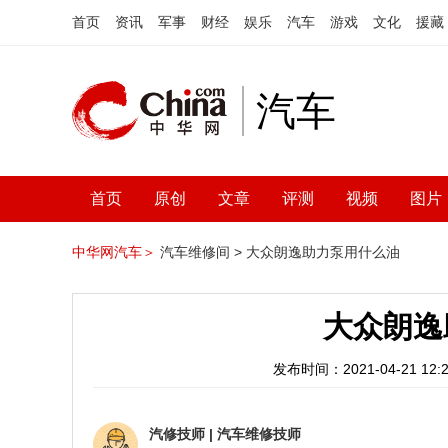
首页
资讯
军事
财经
娱乐
汽车
游戏
文化
援藏
汽车
首页
原创
文章
评测
视频
图片
中华网汽车＞
汽车维修间 >
大众朗逸助力泵用什么油
大众朗逸
发布时间：2021-04-21 12:2
汽修技师
|
汽车维修技师