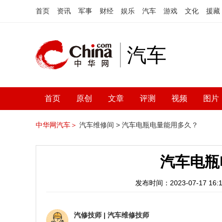
首页
资讯
军事
财经
娱乐
汽车
游戏
文化
援藏
汽车
首页
原创
文章
评测
视频
图片
中华网汽车＞
汽车维修间 >
汽车电瓶电量能用多久？
汽车电瓶
发布时间：2023-07-17 16:1
汽修技师
|
汽车维修技师