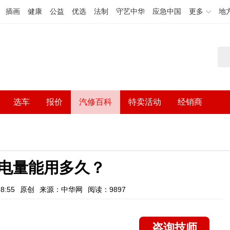
插画
健康
公益
优选
法制
守艺中华
应急中国
更多
地
选车
报价
汽修百科
特卖活动
经销商
电量能用多久？
8:55
原创
来源：中华网
阅读：9897
咨询技师